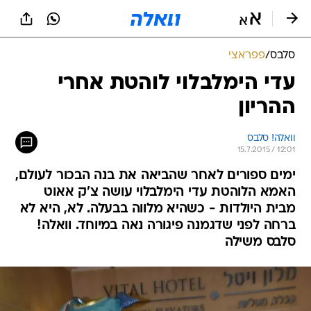
סלבס
/
פפראצי
עדי הימלבלוי לוהטת אחרי
ההריון
וואלה! סלבס
15.7.2015 / 12:01
ימים ספורים לאחר שהביאה את בנה הבכור לעולם,
האמא הלוהטת עדי הימלבלוי עושה צ'ק אאוט
מבית היולדות - כשהיא מלווה בבעלה. לא, היא לא
ברחה לפני שדגמנה פיגורה נאה במיוחד. וואלה!
סלבס משילה