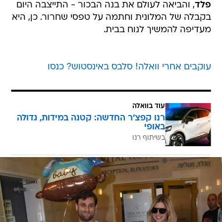
פלד
, והביאה לעולם את בנה הבכור - התייצבה היום
בקבלה של המלונית וחתמה על טפסי שחרור. כן, היא
מעדיפה להמשיך לנוח בבית.
עוקבים אחרי וואלה! סלבס באינסטוש? כנסו
עוד בוואלה
רנו קפצ'ר החדשה: קטנה במידות, גדולה
באופי
בשיתוף רנו