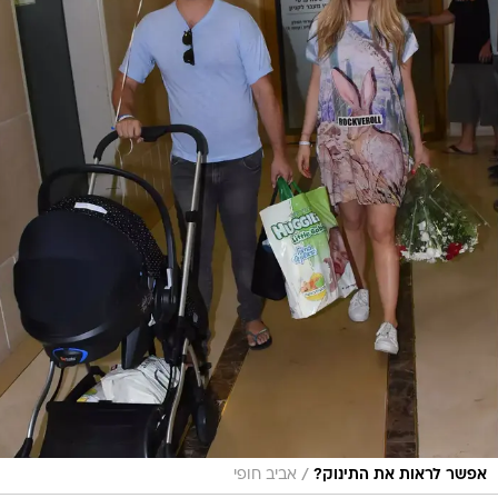
/
אפשר לראות את התינוק?
אביב חופי