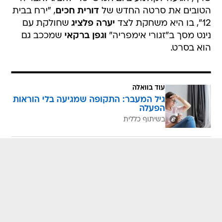
הטובים את סרטה החדש של
דורית חכים
, "ירח בבית
12", בו היא משחקת לצד
יערה פלציג
שחולקת עם
נינט מסך ב"זגורי אימפריה"
וגפן ברקאי
שמככב גם
הוא בסרט.
עוד בוואלה
גיל המעבר: התקופה שמגיעה בלי הוראות
הפעלה
בשיתוף כללית