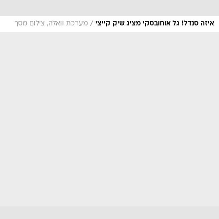
/
איזה סנדל! גל אוחובסקי מציג שיק קייצי
מערכת וואלה, צילום מסך