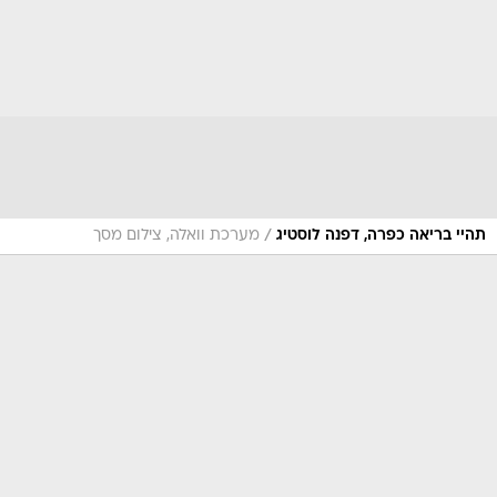
/
תהיי בריאה כפרה, דפנה לוסטיג
מערכת וואלה, צילום מסך