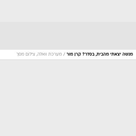
/
מנשה יצאתי מהבית, בסדר? קרן מור
מערכת וואלה, צילום מסך