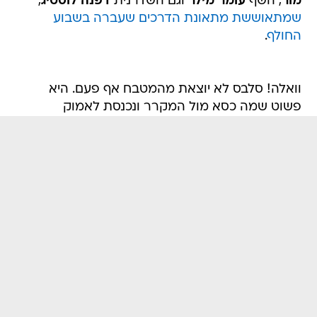
מור
, השף
עומר מילר
וגם השדרנית
דפנה לוסטיג
,
שמתאוששת מתאונת הדרכים שעברה בשבוע
החולף
.
וואלה! סלבס לא יוצאת מהמטבח אף פעם. היא
פשוט שמה כסא מול המקרר ונכנסת לאמוק