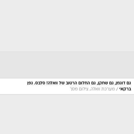
גם דוגמן, גם שחקן, גם החלום הרטוב של וואלה! סלבס. גפן
/
ברקאי
מערכת וואלה, צילום מסך