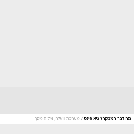
/
מה דבר המבקר? גיא פינס
מערכת וואלה, צילום מסך