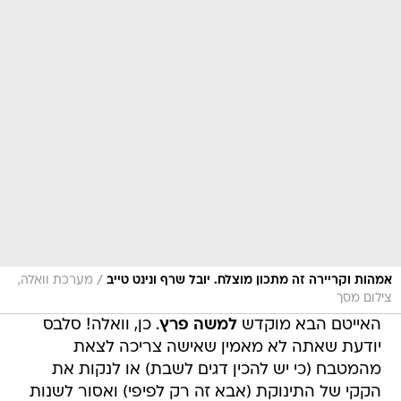
/
אמהות וקריירה זה מתכון מוצלח. יובל שרף ונינט טייב
מערכת וואלה,
צילום מסך
האייטם הבא מוקדש
למשה פרץ
. כן, וואלה! סלבס
יודעת שאתה לא מאמין שאישה צריכה לצאת
מהמטבח (כי יש להכין דגים לשבת) או לנקות את
הקקי של התינוקת (אבא זה רק לפיפי) ואסור לשנות