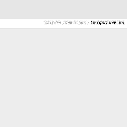
/
מתי יוצא לאקרנים?
מערכת וואלה, צילום מסך