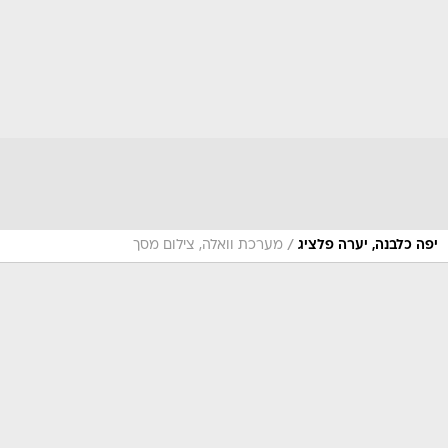
/
יפה כלבנה, יערה פלציג
מערכת וואלה, צילום מסך