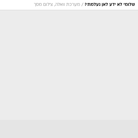
/
שלומי לא ידע לאן נעלמתי!
מערכת וואלה, צילום מסך