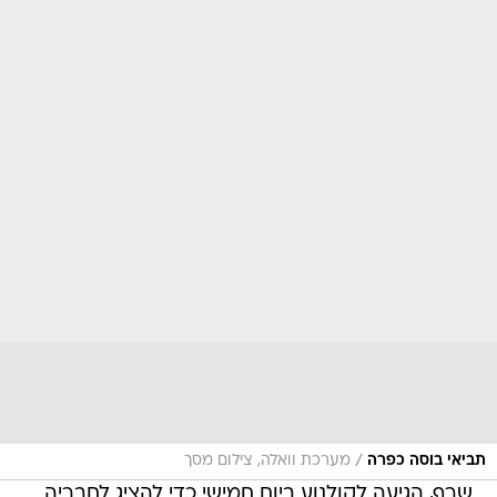
/
תביאי בוסה כפרה
מערכת וואלה, צילום מסך
שרף, הגיעה לקולנוע ביום חמישי כדי להציג לחבריה