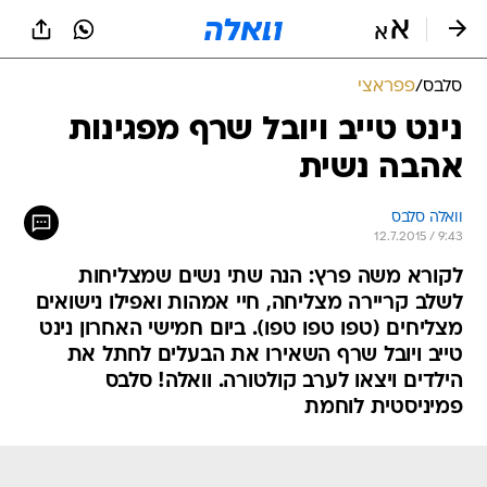
סלבס
/
פפראצי
נינט טייב ויובל שרף מפגינות
אהבה נשית
וואלה סלבס
12.7.2015 / 9:43
לקורא משה פרץ: הנה שתי נשים שמצליחות
לשלב קריירה מצליחה, חיי אמהות ואפילו נישואים
מצליחים (טפו טפו טפו). ביום חמישי האחרון נינט
טייב ויובל שרף השאירו את הבעלים לחתל את
הילדים ויצאו לערב קולטורה. וואלה! סלבס
פמיניסטית לוחמת