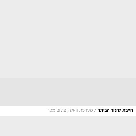
/
חייבת לחזור הביתה
מערכת וואלה, צילום מסך