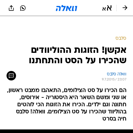
סלבס
אקשן! הזוגות ההוליוודים
שהכירו על הסט והתחתנו
וואלה סלבס
9.7.2015 / 23:07
הם הכירו על סט הצילומים, התאהבו ממבט ראשון,
או שני ומשם השאר היא היסטוריה - אירוסים,
חתונה וגם ילדים. הכירו את הזוגות הכי לוהטים
בהוליווד שהכירו על סט הצילומים. וואלה! סלבס
חיה בסרט