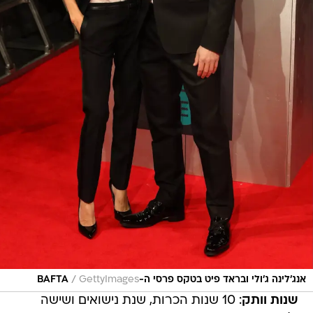
/
אנג'לינה ג'ולי ובראד פיט בטקס פרסי ה-BAFTA
GettyImages
שנות וותק
: 10 שנות הכרות, שנת נישואים ושישה
ילדים.
שקט, מצלמים: הסיפור של אנג'לינה ג'ולי ובראד פיט,