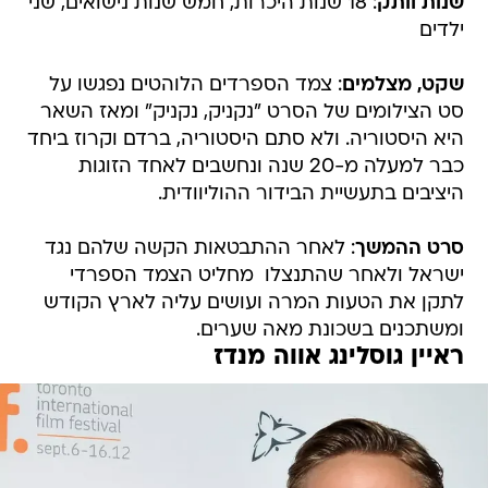
שקט, מצלמים
: צמד הספרדים הלוהטים נפגשו על
סט הצילומים של הסרט "נקניק, נקניק" ומאז השאר
היא היסטוריה. ולא סתם היסטוריה, ברדם וקרוז ביחד
כבר למעלה מ-20 שנה ונחשבים לאחד הזוגות
היציבים בתעשיית הבידור ההוליוודית.
סרט ההמשך
: לאחר ההתבטאות הקשה שלהם נגד
ישראל ולאחר שהתנצלו  מחליט הצמד הספרדי
לתקן את הטעות המרה ועושים עליה לארץ הקודש
ומשתכנים בשכונת מאה שערים.
ראיין גוסלינג אווה מנדז