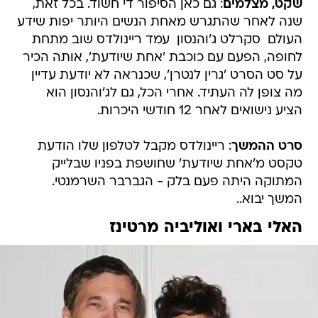
העולם  סקרלט ג'והנסון  עמד ריינולדס שוב מתחת
לחופה, הפעם עם כוכבת 'אחת שיודעת', אותה הכיר
על סט הסרט 'גרין לנטרן', שכנראה לא יודעת עדיין
מה צופן לה העתיד. אחרי הכל, גם לג'והנסון הוא
הציע נישואים לאחר 12 חודשי היכרות.
סרט ההמשך
: ריינולדס מקבל לטלפון שלו הודעת
טקסט מ'אחת שיודעת' שחושפת בפניו שבלייק
המתוקה היתה פעם בלק - הגברבר השרמנטי.
המשך יבוא..
האלי בארי ואוליביה מרטינז