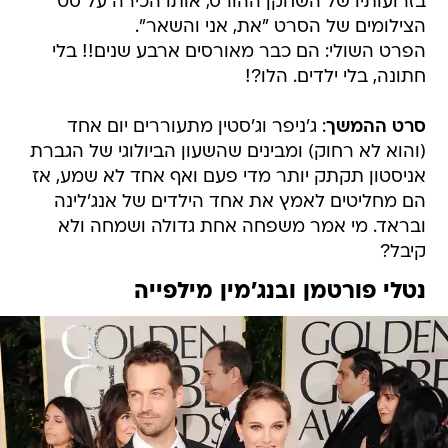
הפרט השולי: הם כבר מאורסים ארבע שנים!! בלי
חתונה, בלי ילדים. הלו?!
סרט ההמשך
: ג'ניפר וג'סטין מתעוררים יום אחד
(והוא לא רחוק) ומבינים שהשעון הביולוגי של הגברת
אניסטון תקתק יותר מדי פעם ואף אחד לא שמע, אז
הם מחליטים לאמץ את אחד הילדים של אנג'לינה
ובראד. מי אמר משפחה אחת גדולה ושמחה ולא
קיבל?
נטלי פורטמן ובנג'מין מילפייה