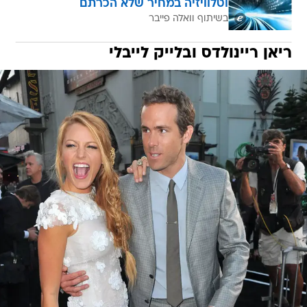
ריאן ריינולדס ובלייק לייבלי