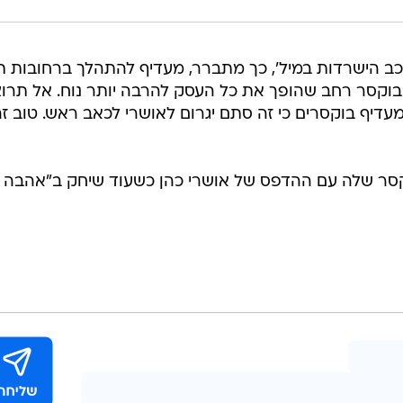
כוכב הישרדות במיל', כך מתברר, מעדיף להתהלך ברחובות ת
וקסר רחב שהופך את כל העסק להרבה יותר נוח. אל תרוצ
עדיף בוקסרים כי זה סתם יגרום לאושרי לכאב ראש. טוב זה
קסר שלה עם ההדפס של אושרי כהן כשעוד שיחק ב"אהבה