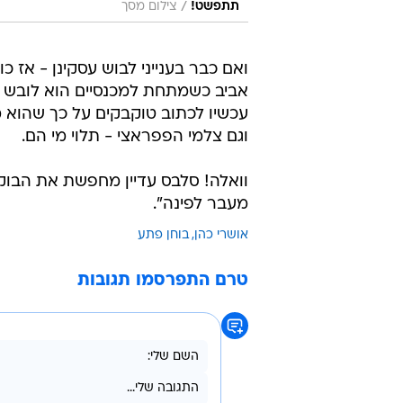
/
תתפשט!
צילום מסך
ואם כבר בענייני לבוש עסקינן - אז 
אביב כשמתחת למכנסיים הוא לובש ב
עכשיו לכתוב טוקבקים על כך שהוא מ
וגם צלמי הפפראצי - תלוי מי הם.
וואלה! סלבס עדיין מחפשת את הבו
מעבר לפינה".
אושרי כהן
בוחן פתע
טרם התפרסמו תגובות