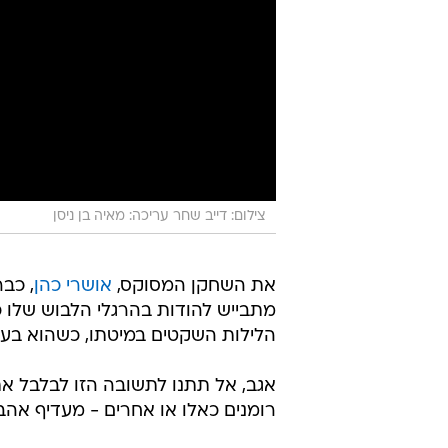
צילום: דייב שחר עריכה: מאיה בן ניסן
את השחקן המסוקס,
אושרי כהן
, כב
מתבייש להודות בהרגלי הלבוש שלו כ
הלילות השקטים במיטתו, כשהוא בעיר
אגב, אל תתנו לתשובה הזו לבלבל אתכ
רומנים כאלו או אחרים - מעדיף אהבה