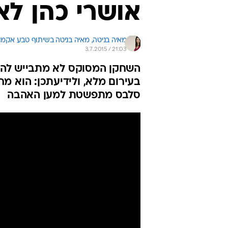
אושרי כהן לא
מאיה בניטה, 
מאיה בניטה בשיתוף טבע אקמול
3.7.2015 / 21:03
השחקן המסוקס לא מתבייש להוד
בעירום מלא, ולידיעתכן: הוא מ
סלבס מתפשטת למען האהבה