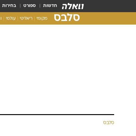
חדשות
ספורט
בחירות
סלבס
מקומי
ריאליטי
עולמי
ו
סלבס