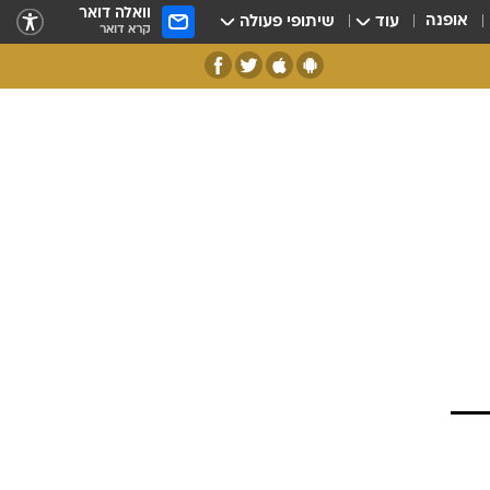
וואלה דואר
אופנה
עוד
שיתופי פעולה
קרא דואר