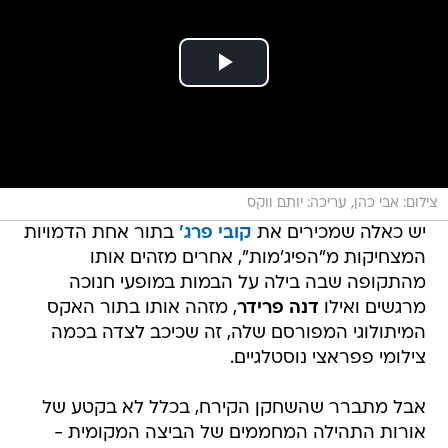
צילום: אבי כהן, עריכה: יותם ווקס
יש כאלה שמכירים את
קובי פרג'
בתור אחת הדמויות
המצחיקות מ"הפיג'מות", אחרים מזהים אותו
מהתקופה שבה בילה על הבמות במופעי חנוכה
מרגשים ואילו
דנה פרידר
, מזהה אותו בתור האקס
המיתולוגי המפורסם שלה, זה שכיכב לצדה בכמה
צילומי פפראצי נוסטלגיים.
אבל מתברר שהשחקן הקירח, בכלל לא בקטע של
אורות התהילה המחממים של הביצה המקומית -