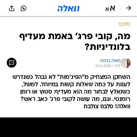
סלבס
מה, קובי פרג' באמת מעדיף
בלונדיניות?
מאיה בניטה
30.6.2015 / 7:19
השחקן המצחיק מ"הפיג'מות" לא נבהל כשנדרש
לענות על כמה שאלות קשות במיוחד. למשל,
כשנאלץ לבחור מה הוא מעדיף: סטוץ או רומן
רומנטי. וגם, מה עושה לקובי פרג' כאב ראש?
וואלה! סלבס צולבת