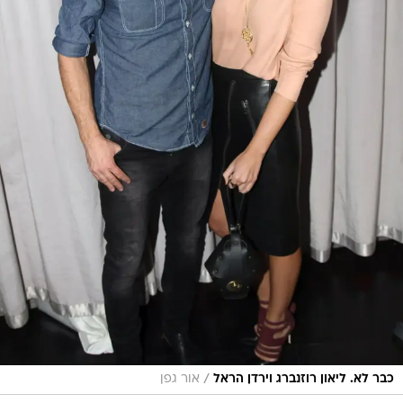
/
כבר לא. ליאון רוזנברג וירדן הראל
אור גפן