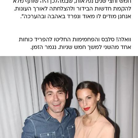
חמש וחצי שנים נפלאות, שבמהלכן היה שותף מלא
להקמת חדשות הבידור ולהצלחתה לאורך העונות.
אנחנן מודים לו מאוד ונפרד באהבה ובהערכה".
וואלה! סלבס והפחמימות החליטו להפריד כוחות
אחד מהשני למשך חמש שניות. נגמר הזמן.