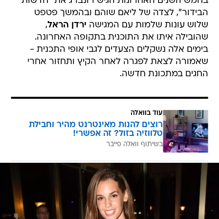
בחמש השנים האחרונות הגיש רונברג את "חדשות
הבידור", לצדה של ליאם שוהם ובהמשך פטפט
שלוש עונות שלמות עם המגישה
ירדן הראל
,
שהובילה איתו את התוכנית בתקופה האחרונה.
בימים אלה נשקלים הצעדים לגבי אופי התכנית -
שאמורה לצאת לפגרה לאחר הקיץ ותחזור אחרי
החגים במתכונת חדשה.
עוד בוואלה
רוצים להנות מאינטרנט מהיר וחבילת
טלווזיה בזול? זה אפשרי!
בשיתוף וואלה פייבר