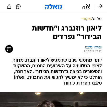
סלבס
/
מקומי
ליאון רוזנברג ו"חדשות
הבידור" נפרדים
וואלה! סלבס
19.6.2015 / 7:42
יותר מחמש שנים שהמגיש ליאון רוזנברג מדווח
לצופי הטלוויזיה על האירועים החמים, ההשקות
והסיפורים בביצה ב"חדשות הבידור". לאחרונה,
הוחלט כי לא ימשיך להגיש את התכנית. וואלה!
סלבס הפרדת כוחות