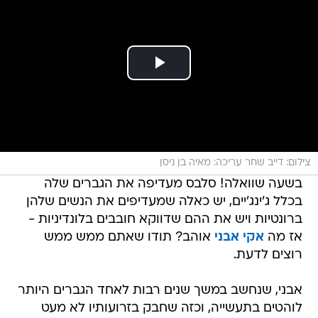
צילום: דייב שחר עריכה: מאיה בן ניסן
בשעה שוואלה! סלבס מעדיפה את הגברים שלה
בכלל ג'ינג'יים, יש כאלה שמעדיפים את הנשים שלהן
ברונטיות ויש את ההם שדווקא חובבים בלונדיניות -
אז מה
אקי אבני
אוהב? תודו שאתם ממש ממש
רוצים לדעת.
אבני, שנחשב במשך שנים רבות לאחד הגברים היותר
לוהטים בתעשייה, וכזה שחבק בזרועותיו לא מעט