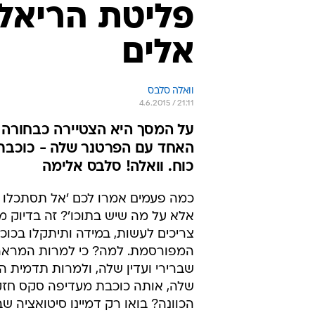
פליטת הריאל
אלים
וואלה סלבס
4.6.2015 / 21:11
על המסך היא הצטיירה כבחורה ע
האחד עם הפרטנר שלה - כוכבת 
כוח. וואלה! סלבס אלימה
כמה פעמים אמרו לכם 'אל תסתכלו ע
אלא על מה שיש בתוכו'? זה בדיוק 
צריכים לעשות, במידה ותיתקלו בכוכ
המפורסמת. למה? כי למרות המראה
שברירי ועדין שלה, ולמרות תדמית ה
שלה, אותה כוכבת מעדיפה סקס חזק 
הכוונה? בואו רק דמיינו סיטואציה ש