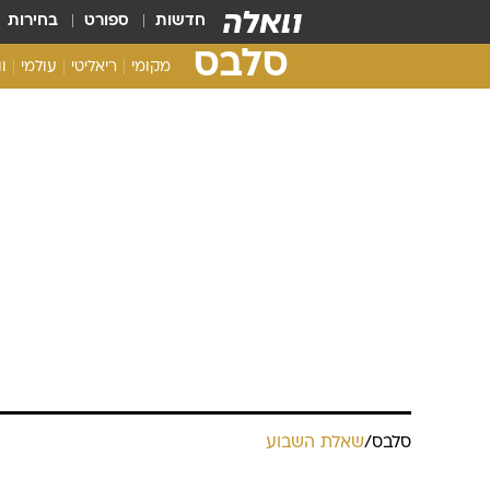
חדשות
ספורט
בחירות
סלבס
מקומי
ריאליטי
עולמי
ו
סלבס
/
שאלת השבוע