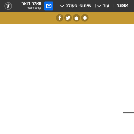
וואלה דואר
אופנה
עוד
שיתופי פעולה
קרא דואר