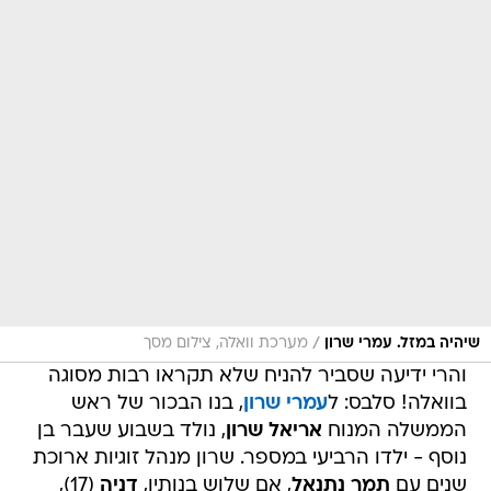
/
שיהיה במזל. עמרי שרון
מערכת וואלה, צילום מסך
והרי ידיעה שסביר להניח שלא תקראו רבות מסוגה
בוואלה! סלבס: ל
עמרי שרון
, בנו הבכור של ראש
הממשלה המנוח
אריאל שרון
, נולד בשבוע שעבר בן
נוסף - ילדו הרביעי במספר. שרון מנהל זוגיות ארוכת
שנים עם
תמר נתנאל
, אם שלוש בנותיו,
דניה
(17),