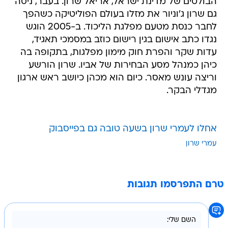
הבולטים של מדינת ישראל, אריאל שרון. בעבר, ניסה
גם שרון ג'וניור את מזלו בעולם הפוליטיקה כשהפך
לחבר כנסת מטעם מפלגת הליכוד. ב-2005 הוגש
נגדו כתב אישום בגין רישום כוזב במסמכי תאגיד,
עדות שקר והפרת חוק מימון מפלגות, בתקופה בה
כיהן כמנהל מסע הבחירות של אביו. שרון הורשע
וריצה עונש מאסר. כיום הוא מכהן כיושב ראש ארגון
מגדלי הבקר.
אחלו לעמרי שרון בשעה טובה גם בפייסבוק
עמרי שרון
טרם התפרסמו תגובות