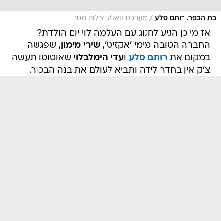
/
בת הכפר. רותם סלע
מערכת וואלה, צילום מסך
אז מי כן הגיע לחגוג עם העלמה לוי יום הולדת?
החברה הטובה מימי 'אקזיט',
שירי מימון
, שפגשה
במקום את
רותם סלע
ו
עדי הימלבלוי
שאוטוטו תעשה
צ'ק אין בחדר לידה ותביא לעולם את בנה הבכור.