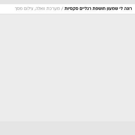
/
רונה לי שמעון חושפת רגליים סקסיות
מערכת וואלה, צילום מסך