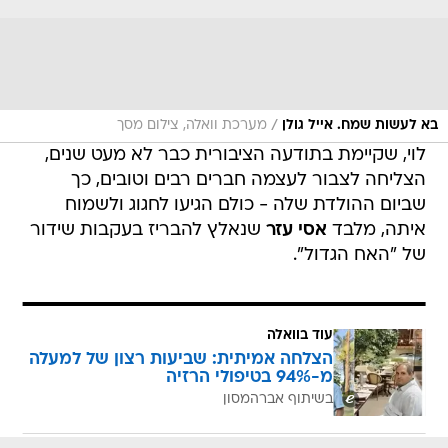
/
בא לעשות שמח. אייל גולן
מערכת וואלה, צילום מסך
לוי, שקיימת בתודעה הציבורית כבר לא מעט שנים,
הצליחה לצבור לעצמה חברים רבים וטובים, כך
שביום ההולדת שלה - כולם הגיעו לחגוג ולשמוח
איתה, מלבד
אסי עזר
שנאלץ להבריז בעקבות שידור
של "האח הגדול".
עוד בוואלה
הצלחה אמיתית: שביעות רצון של למעלה
מ-94% בטיפולי הרזיה
בשיתוף אברהמסון