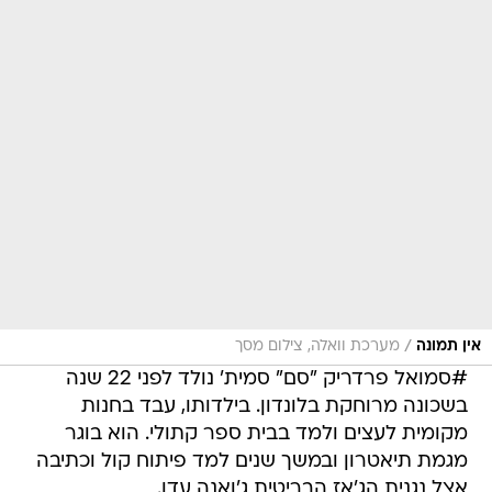
/
אין תמונה
מערכת וואלה, צילום מסך
#סמואל פרדריק "סם" סמית' נולד לפני 22 שנה
בשכונה מרוחקת בלונדון. בילדותו, עבד בחנות
מקומית לעצים ולמד בבית ספר קתולי. הוא בוגר
מגמת תיאטרון ובמשך שנים למד פיתוח קול וכתיבה
אצל נגנית הג'אז הבריטית ג'ואנה עדן.