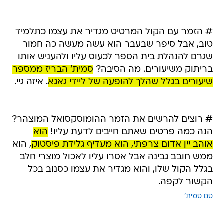
# הזמר עם הקול המרטיט מגדיר את עצמו כתלמיד
טוב, אבל סיפר שבעבר הוא עשה מעשה כה חמור
שגרם להנהלת בית הספר לכעוס עליו ולהעניש אותו
בריתוק משיעורים. מה הסיבה?
סמית' הבריז ממספר
שיעורים בגלל שהלך להופעה של ליידי גאגא
. איזה גיי.
# רוצים להרשים את הזמר ההומוסקסואל המוצהר?
הנה כמה פרטים שאתם חייבים לדעת עליו!
הוא
אוהב יין אדום צרפתי, הוא מעדיף גלידת פיסטוק
, הוא
ממש חובב גבינה אבל אסרו עליו לאכול מוצרי חלב
בגלל הקול שלו, והוא מגדיר את עצמו כסנוב בכל
הקשור לקפה.
סם סמית'