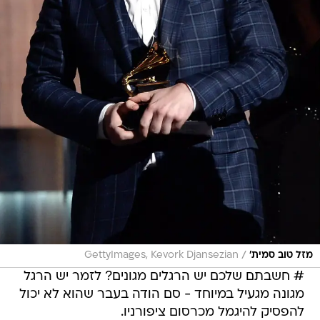
/
מזל טוב סמית'
GettyImages, Kevork Djansezian
# חשבתם שלכם יש הרגלים מגונים? לזמר יש הרגל
מגונה מגעיל במיוחד - סם הודה בעבר שהוא לא יכול
להפסיק להיגמל מכרסום ציפורניו.