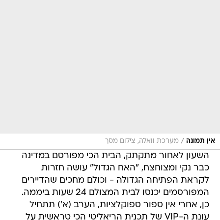
/
אין תמונה
מערכת וואלה, צילום מסך
השעון לאחור מתקתק, הבית הכי מפורסם במדינה
כבר נקי ומצוחצח, "האח הגדול" עושה חזרות
לקראת הפתיחה הגדולה - וכולם מחכים שהדיירים
המפורסמים יכנסו לבית המצולם 24 שעות ביממה.
כן, אחרי אין ספור ספוקלציות, הערב (א') תתחיל
עונת ה-VIP של תכנית הריאליטי הכי טראשית על