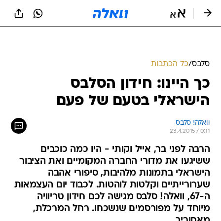
סלבס
/
כל הכתבות
כך היינו: חידון הסלבס
הישראלי בטעם של פעם
וואלה! סלבס
23.4.2015 / 0:11
הרבה לפני בר, אייל וקותי - היו כמה כוכבים
ששיגעו את מדורי החברה המקומיים ואת הציבור
הישראלי בתמונות מלהיבות, סיפורי אהבה
שערורייתיים וקלטות לוהטות. לכבוד יום העצמאות
ה-67, וואלה! סלבס מגישה לכם חידון טריוויה
מיוחד על מפורסמים שנשכחו. רחל המרכלת,
מאחוריך