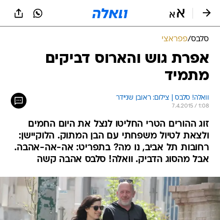
סלבס
/
פפראצי
אפרת גוש והארוס דביקים
מתמיד
וואלה! סלבס | צילום: ראובן שניידר
7.4.2015 / 1:08
זוג ההורים הטרי החליטו לנצל את היום החמים
ולצאת לטיול משפחתי עם הבן המתוק. הלוקיישן:
רחובות תל אביב, נו מה? בתפריט: אה-אה-אהבה.
אבל מהסוג הדביק. וואלה! סלבס אהבה קשה