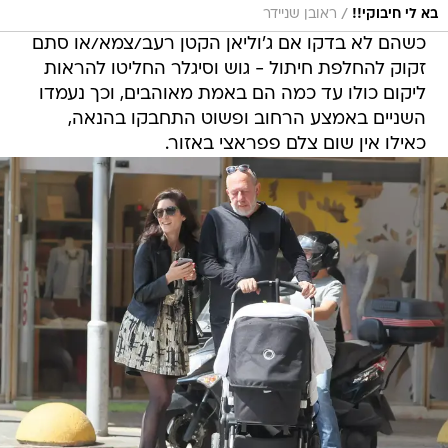
/
בא לי חיבוקי!!
ראובן שניידר
כשהם לא בדקו אם ג'וליאן הקטן רעב/צמא/או סתם
זקוק להחלפת חיתול - גוש וסיגלר החליטו להראות
ליקום כולו עד כמה הם באמת מאוהבים, וכך נעמדו
השניים באמצע הרחוב ופשוט התחבקו בהנאה,
כאילו אין שום צלם פפראצי באזור.