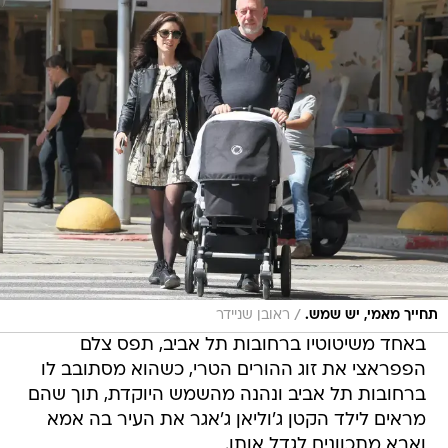
/
תחייך מאמי, יש שמש.
ראובן שניידר
באחד משיטוטיו ברחובות תל אביב, תפס צלם
הפפראצי את זוג ההורים הטרי, כשהוא מסתובב לו
ברחובות תל אביב ונהנה מהשמש היוקדת, תוך שהם
מראים לילד הקטן ג'וליאן ג'אגר את העיר בה אמא
ואבא מתכוונים לגדל אותו.