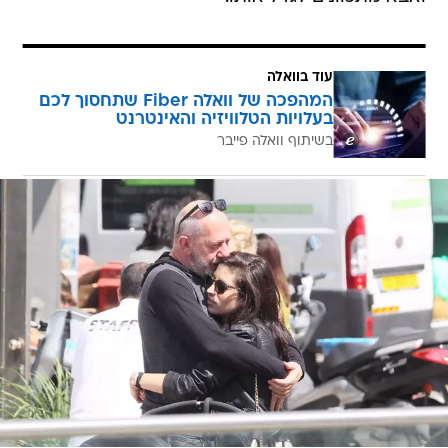
עוד בוואלה
המהפכה של וואלה Fiber שתחסוך לכם
בעלויות הטלוויזיה והאינטרנט
בשיתוף וואלה פייבר