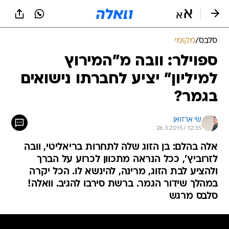
סלבס
/
מקומי
ספוילר: וובה מ"המירוץ
למיליון" יציע לחברתו נישואים
בגמר?
שי ארזואן
26.3.2015 / 12:35
אלה בהלם: בן הזוג שלה לתחרות בריאליטי, וובה
לזרוביץ', ככל הנראה מתכוון לכרוע על הברך
ולהציע לבת הזוג, מרינה, להינשא לו. הכל יקרה
במהלך שידור הגמר. ברשת סירבו להגיב. וואלה!
סלבס מרגש