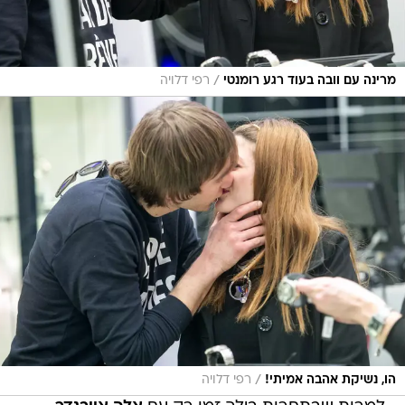
/
מרינה עם וובה בעוד רגע רומנטי
רפי דלויה
/
הו, נשיקת אהבה אמיתי!
רפי דלויה