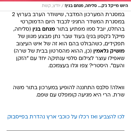
/
היוש מייקל ג'ק... סליחה, מנחם בגין!
יח"צ, קשת
במסגרת המערכון המדבר, שישודר הערב בערוץ 2
במסגרת המשדר החגיגי לכבוד היום הדמוקרטי
בהחלט, יובל סמו מפתיע בתור
מנחם בגין
(סליחה,
מייקל ג'קסון בגין) בעוד שבר נתן מבצע מגוון של
תפקידים, כשהבולט בהם הוא זה של איש העיצוב
מושיק גלאמין
(כן, ההוא מהסרטון בבית של שרה)
שאפילו עוצר לצילום סלפי ענתיקה יחד עם "הזקן
והעם". היסטרי? צפו וגלו בעצמכם.
וואלה! סלבס התחננה להופיע במערכון בתור משה
שרת. הרי היא מגיעה קומפלט עם שפם.
לכו להצביע ואז רכלו על כוכבי ארץ נהדרת בפייסבוק