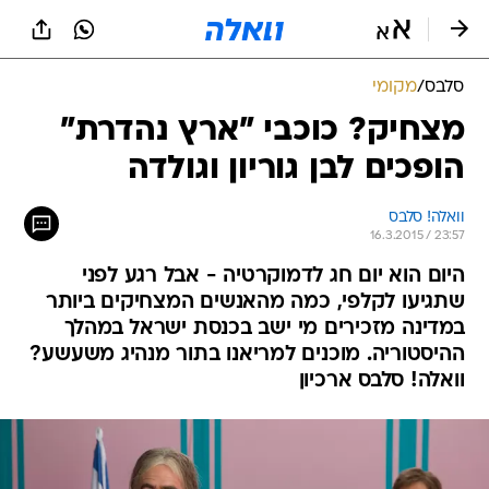
סלבס
/
מקומי
מצחיק? כוכבי "ארץ נהדרת"
הופכים לבן גוריון וגולדה
וואלה! סלבס
16.3.2015 / 23:57
היום הוא יום חג לדמוקרטיה - אבל רגע לפני
שתגיעו לקלפי, כמה מהאנשים המצחיקים ביותר
במדינה מזכירים מי ישב בכנסת ישראל במהלך
ההיסטוריה. מוכנים למריאנו בתור מנהיג משעשע?
וואלה! סלבס ארכיון