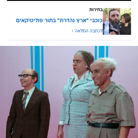
בחירות
כוכבי "ארץ נהדרת" בתור פוליטיקאים
לכתבה המלאה