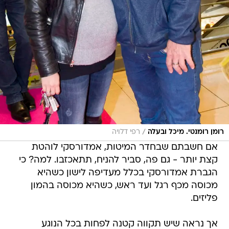
/
רומן רומנטי. מיכל ובעלה
רפי דלויה
אם חשבתם שבחדר המיטות, אמדורסקי לוהטת
קצת יותר - גם פה, סביר להניח, תתאכזבו. למה? כי
הגברת אמדורסקי בכלל מעדיפה לישון כשהיא
מכוסה מכף רגל ועד ראש, כשהיא מכוסה בהמון
פליזים.
אך נראה שיש תקווה קטנה לפחות בכל הנוגע