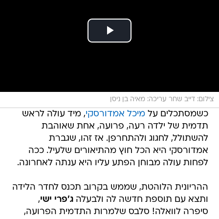
צילום: דייב שחר עריכה: מאיה בן ניסן
כשמסתכלים על
מיכל אמדורסקי
, מיד עולה לראש
תדמית של ילדה רעה, פרועה, אחת שאוהבת
להשתולל, לחגוג ולהתחרפן. אז זהו, שגברת
אמדורסקי היא הכל חוץ מהתיאורים שלעיל. ככה
לפחות עולה מבוחן הפתע עליו היא ענתה לאחרונה.
ההריונית הלוהטת, שממש בקרוב תכנס לחדר הלידה
ותצא עם תוספת חדשה לה ולבעלה
ג'פרי ישי
,
סיפרה לוואלה! סלבס שלמרות התדמית הפרועה,