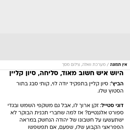
/
אין תמונה
מערכת וואלה, צילום מסך
היוש איש חשוב מאוד, סליחה, סיון קליין
הביץ'
: סיון קליין בתפקיד יודה לוי, קותי סבג בתור
הסטוץ שלו.
דוגי סטייל
: זקן ארוך לו, אבל גם משקפי השמש ובגדי
ספורט אלגנטיים? אז למה שחברי תכנית הבוקר לא
ישתעשעו על חשבונו של יהודה הנחשק במראה
הפפראצי הקבוע שלו, שפעם, אם תפשפשו