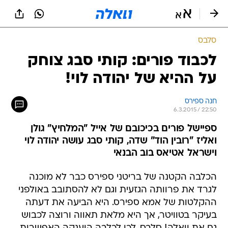
סלבס
לכבוד פורים: קותי סבג צוחק
על ההיא של יהודה לוי!
חנה ספירס
6.3.2015 / 22:50
ספיישל פורים בכיכובם של אייל "המלחיץ" גולן
ואליז "רובין הוד" שדה, קותי סבג עושה יהודה לוי
וישראל אטיאס בוב הבנאי
הכלבה הקטנה של בריטני ספירס כבר לא מוכנה
לגרד את פרוותה הגזעית וגם לא להסתובב באולפני
ההקלטות של אמא ספירס. היא הביעה את דעתה
בעיקר בטוויטר, אך היא מלאת תאווה ורוצה לכבוש