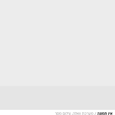
/
אין תמונה
מערכת וואלה, צילום מסך