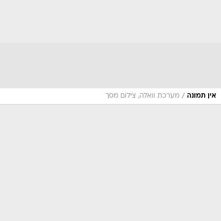
/
אין תמונה
מערכת וואלה, צילום מסך