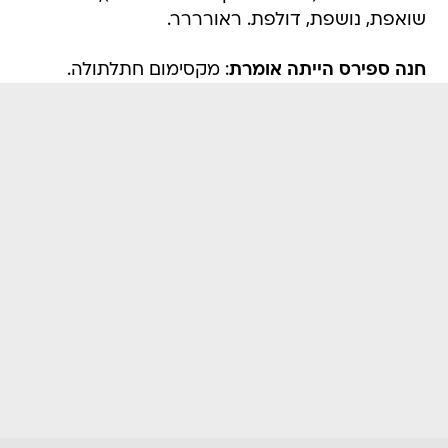
שואפת, נושפת, דולפת. ראורררר.
חנה ספירס הייתה אומרת
: מקסימום חתלתולה.