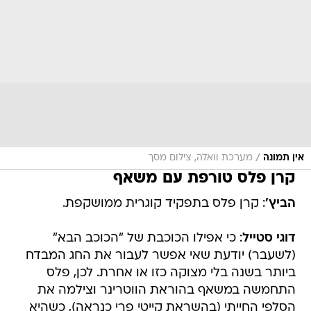
/
אין תמונה
מערכת וואלה, צילום מסך
קרן פלס טורפת עם משאף
הביץ'
: קרן פלס בתפקיד קוגרית ממושקפת.
דוגי סטייל
: כי אפילו הכוכבת של "הכוכב הבא"
(לשעבר) יודעת שאי אפשר לעבור את החג המבדח
ביותר בשנה בלי מצוקה כזו או אחרת. לכן, פלס
התחמשה במשאף בהוראת הווטרינר וצילמה את
הסלפי החייתי (בהשראת קייטי פרי כנראה), כשהיא