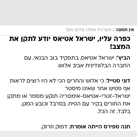
/
אין תמונה
מערכת וואלה, צילום מסך
כפרה עליו, ישראל אטיאס יודע לתקן את
המצב!
הביץ'
: ישראל אטיאס, בתפקיד בוב הבנאי, עם
החברה הבלונדינית אביב אלוש.
דוגי סטייל
: כי אלוש והחרים הכי לא היו רוצים לראות
אף פטיש אחר שאינו מיסטר
ישראל-זגורי-אטיאס-אימפריה תוקע מסמר או מתקן
את החורים בקיר עם הטיח. בסרבל וכובע המגן.
בלבד. זה הכל.
חנה ספירס הייתה אומרת
: דפוק וזרוק.