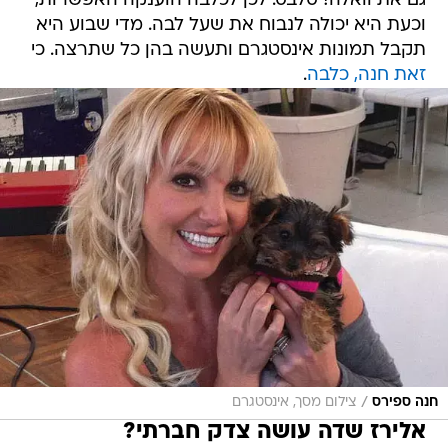
גם את וואלה! סלבס. לכן לכלבה הוענקה האפשרות,
וכעת היא יכולה לנבוח את שעל לבה. מדי שבוע היא
תקבל תמונות אינסטגרם ותעשה בהן כל שתרצה. כי
זאת חנה, כלבה
.
/
חנה ספירס
צילום מסך, אינסטגרם
אלירז שדה עושה צדק חברתי?