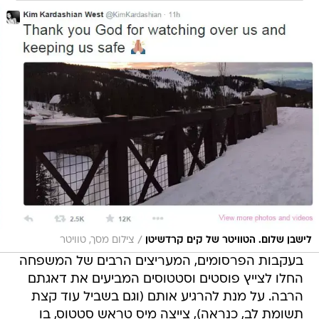
/
לישבן שלום. הטוויטר של קים קרדשיטן
צילום מסך, טוויטר
בעקבות הפרסומים, המעריצים הרבים של המשפחה
החלו לצייץ פוסטים וסטטוסים המביעים את דאגתם
הרבה. על מנת להרגיע אותם (וגם בשביל עוד קצת
תשומת לב, כנראה), צייצה מיס טראש סטטוס, בו