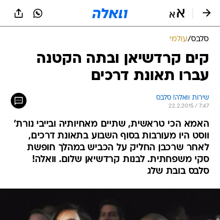
סלבס
/
עולמי
קים קרדשיאן ובתה הקטנה
עברו תאונת דרכים
שירות וואלה! סלבס
22.2.2015 / 7:47
האמא הכי טראשית, שתיים מאחיותיה ובייבי נורת'
ווסט היו מעורבות בסוף השבוע בתאונת דרכים,
לאחר שרכבן החליק על הכביש במהלך חופשת
סקי משפחתית. לבנות קרדשיאן שלום. וואלה!
סלבס בובת שלג