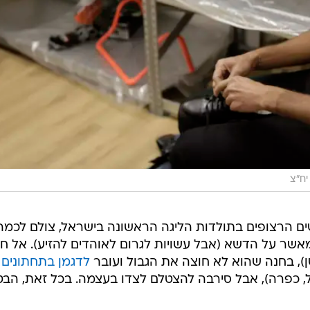
יח"צ
ושים הרצופים בתולדות הליגה הראשונה בישראל, צולם לכמה
אשר על הדשא (אבל עשויות לגרום לאוהדים להזיע). אל ח
), בחנה שהוא לא חוצה את הגבול ועובר
לדגמן בתחתונים 
, כפרה), אבל סירבה להצטלם לצדו בעצמה. בכל זאת, הבט