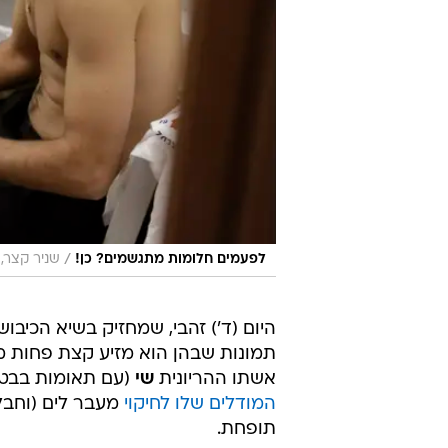
/
לפעמים חלומות מתגשמים? כן!
שניר קצר, 
היום (ד') זהבי, שמחזיק בשיא הכיב
תמונות שבהן הוא מזיע קצת פחות מ
אשתו ההריונית
שי
(עם תאומות בבטן
המודלים שלו לחיקוי
מעבר לים (וחבל
תופחת.