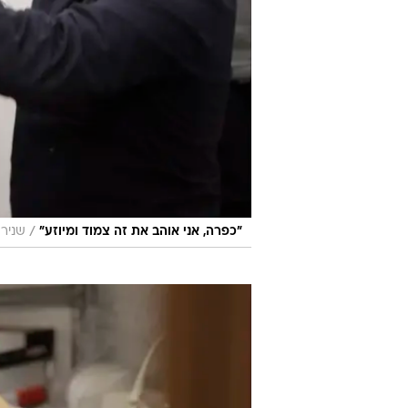
/
"כפרה, אני אוהב את זה צמוד ומיוזע"
שניר 