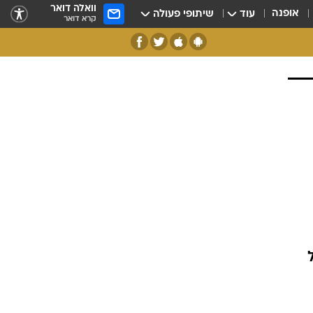
וואלה דואר
אופנה
עוד
שיתופי פעולה
קרא דואר