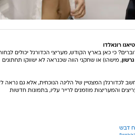
יאנו רונאלדו
רים? כי כאן בארץ הקודש, מעריצי הכדורגל יכולים לבחור 
גרשון
, מישהו) או שחקני הווה שכנראה לא ישווקו תחתונים
ב לכדורגלן המצטיין של הליגה הנוכחית, אלא גם נראה ל
צים והמעריצות מוזמנים לרייר עליו, בתמונות חדשות
רח דבש