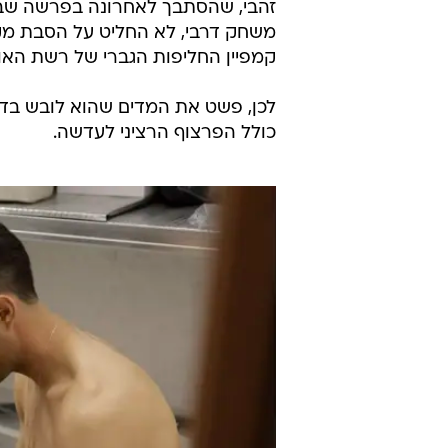
זהבי, שהסתבך לאחרונה בפרשה ש
משחק דרבי, לא החליט על הסבת מקצ
קמפיין החליפות הגברי של רשת האופנה "FACTORY 54" לעונת 
לכן, פשט את המדים שהוא לובש בדר
כולל הפרצוף הרציני לעדשה.