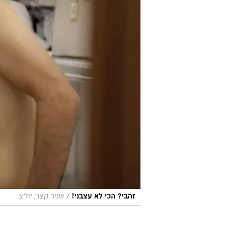
/
זהבי? הכי לא עצבני!
שניר קצר, יח"צ