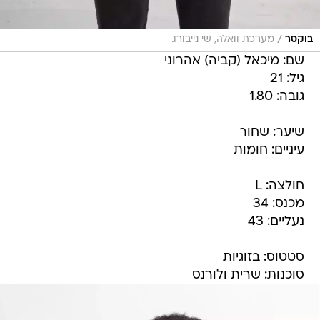
/
בוקסר
מערכת וואלה, שי נייבורג
שם: מיכאל (קביה) אהרוני
גיל: 21
גובה: 1.80
שיער: שחור
עיניים: חומות
חולצה: L
מכנס: 34
נעליים: 43
סטטוס: בזוגיות
סוכנות: שרית ולורנס