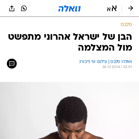
סלבס
הבן של ישראל אהרוני מתפשט
מול המצלמה
וואלה! סלבס | צילום: שי נייבורג
26.12.2014 / 22:01