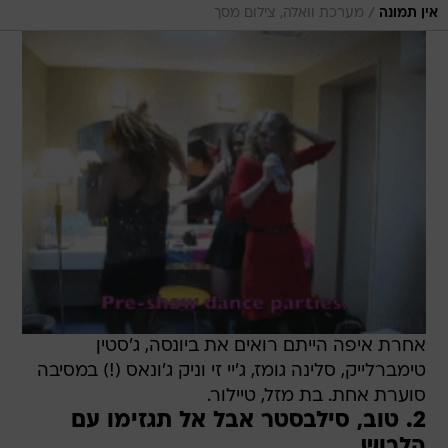
/
אין תמונה
מערכת וואלה, צילום מסך
אחרת איפה הייתם רואים את ביונסה, ג'סטין
טימברלייק, סלינה גומז, ג'יי זי וניק ג'ונאס (!) במסיבה
סוערת אחת. בת מזל, טיילור.
2. טוב, סילבסטר אבל אל תגזימו עם
הלבוש