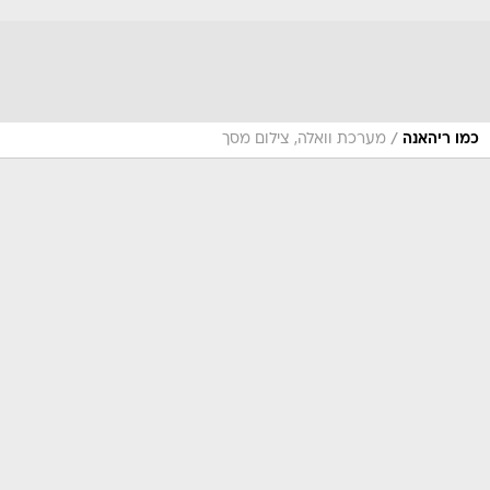
/
כמו ריהאנה
מערכת וואלה, צילום מסך