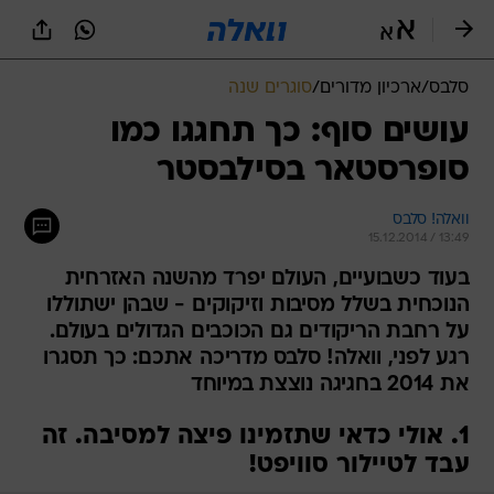
סלבס
/
ארכיון מדורים
/
סוגרים שנה
עושים סוף: כך תחגגו כמו
סופרסטאר בסילבסטר
וואלה! סלבס
15.12.2014 / 13:49
בעוד כשבועיים, העולם יפרד מהשנה האזרחית
הנוכחית בשלל מסיבות וזיקוקים - שבהן ישתוללו
על רחבת הריקודים גם הכוכבים הגדולים בעולם.
רגע לפני, וואלה! סלבס מדריכה אתכם: כך תסגרו
את 2014 בחגיגה נוצצת במיוחד
1. אולי כדאי שתזמינו פיצה למסיבה. זה
עבד לטיילור סוויפט!