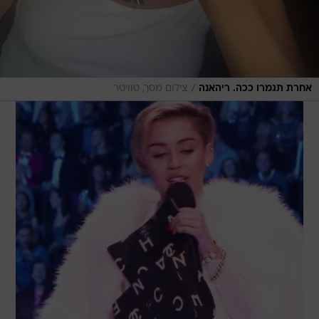
/
אחרת תגמרו ככה. ריהאנה
צילום מסך, טוויטר