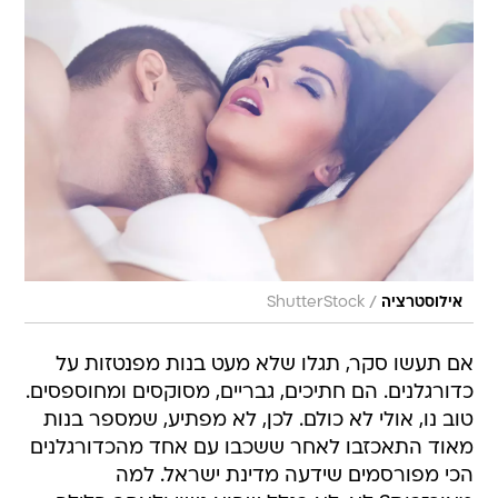
/
אילוסטרציה
ShutterStock
אם תעשו סקר, תגלו שלא מעט בנות מפנטזות על
כדורגלנים. הם חתיכים, גבריים, מסוקסים ומחוספסים.
טוב נו, אולי לא כולם. לכן, לא מפתיע, שמספר בנות
מאוד התאכזבו לאחר ששכבו עם אחד מהכדורגלנים
הכי מפורסמים שידעה מדינת ישראל. למה
מאוכזבות? לא, לא בגלל שהוא נשוי ולאחר הלילה
הסוער הוא חזר לאשתו, אלא בעיקר בגלל העובדה