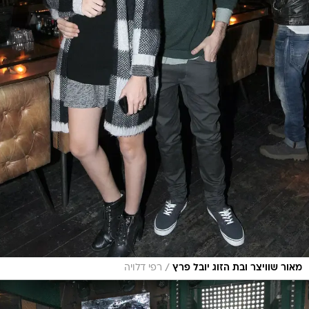
/
מאור שוויצר ובת הזוג יובל פרץ
רפי דלויה