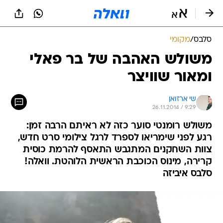
סלבס
/
מקומי
משולש האהבה של בר פאלי
ומאור שוויצר
שי ארזואן
26.11.2014 / 9:29
משולש רומנטי סוער כזה לא ראיתם הרבה זמן:
רגע לפני שימריאו לספרד לרגל צילומי סרט חדש,
צוות השחקנים המתגבש התאסף להרמת כוסית
קרירה, מינוס הכוכבת הראשית הלוהטת. וואלה!
סלבס איביזה