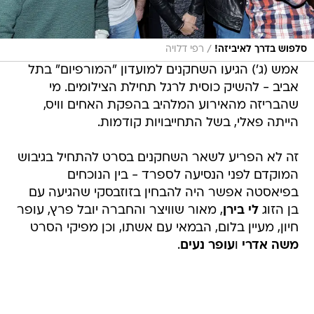
/
סלפוש בדרך לאיביזה!
רפי דלויה
אמש (ג') הגיעו השחקנים למועדון "המורפיום" בתל
אביב - להשיק כוסית לרגל תחילת הצילומים. מי
שהבריזה מהאירוע המלהיב בהפקת האחים וויס,
הייתה פאלי, בשל התחייבויות קודמות.
זה לא הפריע לשאר השחקנים בסרט להתחיל בגיבוש
המוקדם לפני הנסיעה לספרד - בין הנוכחים
בפיאסטה אפשר היה להבחין בזוזבסקי שהגיעה עם
בן הזוג
לי בירן
, מאור שוויצר והחברה יובל פרץ, עופר
חיון, מעיין בלום, הבמאי עם אשתו, וכן מפיקי הסרט
משה אדרי
ו
עופר נעים
.