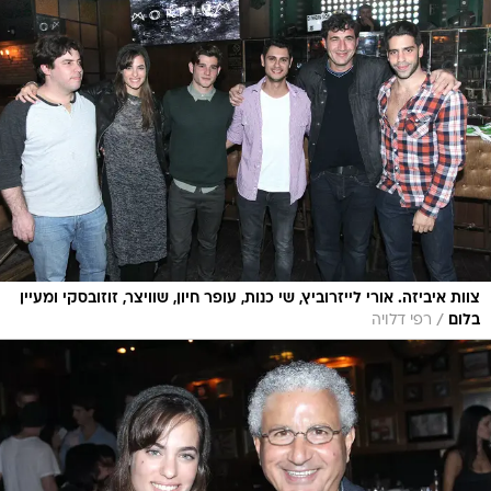
צוות איביזה. אורי לייזרוביץ, שי כנות, עופר חיון, שוויצר, זוזובסקי ומעיין
/
בלום
רפי דלויה