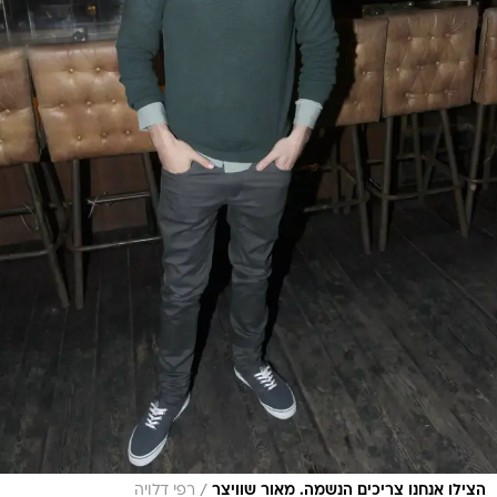
/
הצילו אנחנו צריכים הנשמה. מאור שוויצר
רפי דלויה