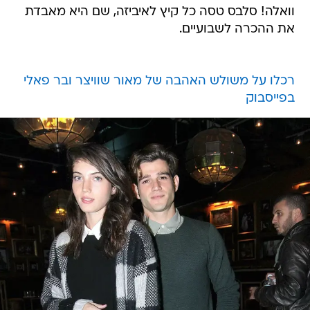
וואלה! סלבס טסה כל קיץ לאיביזה, שם היא מאבדת
את ההכרה לשבועיים.
רכלו על משולש האהבה של מאור שוויצר ובר פאלי
בפייסבוק