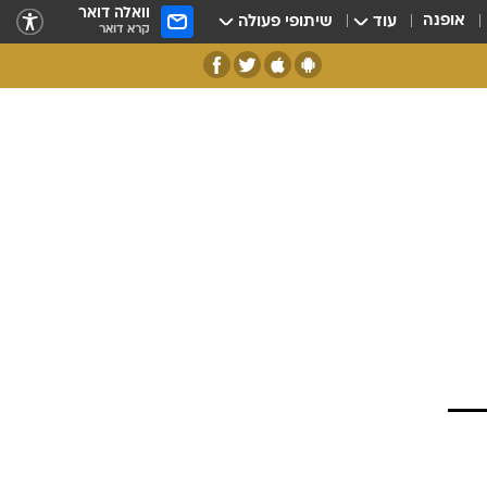
וואלה דואר
אופנה
עוד
שיתופי פעולה
קרא דואר