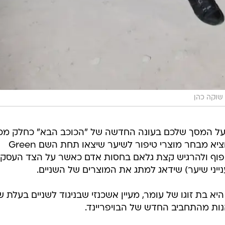
שוקה כהן
 על המסך שלכם בעונה החדשה של "הכוכב הבא" כחלק מכ
השיפוט חבר עם המיוצג שלו כדי להוציא מבחר מוצרי טיפור לשיער שיצאו תחת השם Green
לחפוף ולהרגיש קצת גלאם בחסות אדם כאשר על הצד העסקי
ייני שיער) שידאג למתג את המוצרים של השניים.
 בת זוגו של עומר, מעיין אשכנזי שבניגוד לשניים בעלת ש
הנות מהתחביב החדש של הבויפריינד.