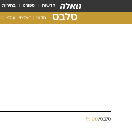
חדשות
ספורט
בחירות
סלבס
מקומי
ריאליטי
עולמי
ו
סלבס
/
מקומי