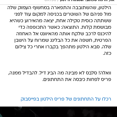
/
אה, זה מה שכתוב. Hustler הילטון
ספלאש
הילטון, שהשתובבה והתפארה במחשוף העמוק שלה
מול פניהם של השוטרים בכניסה למקום עוד לפני
ששתתה כוסית טקילה אחת, יצאה מהאירוע כשהיא
מבושמת קלות. התוצאה: כאשר התכופפה כדי
להיכנס לרכב שלקח אותה מהאיוונט אל האחוזה
הפרטית, חשפה את כל הבלינג שמרוח על הישבן
שלה. סבא הילטון מתהפך בקברו אחרי כל צילום
כזה.
וואלה! סלבס לא מבינה מה הביג דיל. להבדיל ממנה,
פריס לפחות כיבסה את התחתונים.
רכלו על התחתונים של פריס הילטון בפייסבוק