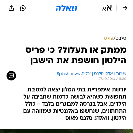
סלבס
/
עולמי
ממתק או תעלול? כי פריס
הילטון חושפת את הישבן
שירות וואלה! סלבס | צילום: Splashnews
27.10.2014 / 11:20
יורשת אימפריית בתי המלון יצאה למסיבת
תחפושת כשהיא לבושה כדמות שחביבה על
הילדים, אבל בגרסה למבוגרים בלבד - כולל
התחתונים, שנחשפו באלגנטיות שמזוהה עם
הילטון. וואלה! סלבס מאוס