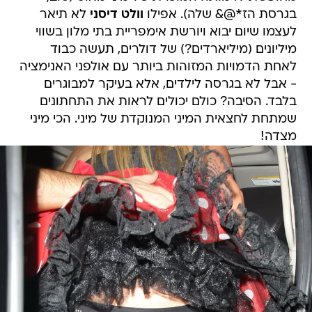
בגרסת הז*@& שלה). אפילו
וולט דיסני
לא תיאר
לעצמו שיום יבוא ויורשת אימפריית בתי מלון בשווי
מיליונים (מיליארדים?) של דולרים, תעשה כבוד
לאחת הדמויות המזוהות ביותר עם אולפני האנימציה
- אבל לא בגרסה לילדים, אלא בעיקר למבוגרים
בלבד. הסיבה? כולם יכולים לראות את התחתונים
שמתחת לחצאית המיני המנוקדת של מיני. הכי מיני
מצדה!