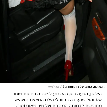
/
רגע, מה כתוב על התחתונים?
ספלאש
הילטון, הגיעה בסוף השבוע למסיבה בחסות מותג
אלכוהול שנערכה בבוורלי הילס הנוצצת, כשהיא
מחופשת לדמותה המוכרת של מיני מאוס (טוב,