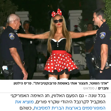
"אדני השוטר, תעצור אותי באשמת פרובוקטיביות!". פריס הילטון
/
וחברים
ספלאש
בכל שנה - גם הפעם האלווין, חג האימה האמריקני
המקביל לקרנבל היהודי שקרוי פורים,
מוציא את
המפורסמים בארצות הברית למסיבות
, כשהם