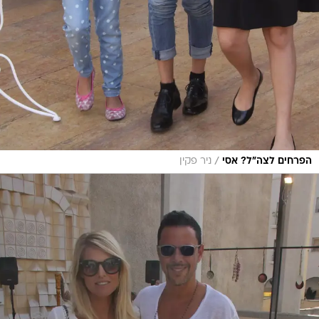
/
הפרחים לצה"ל? אסי
ניר פקין