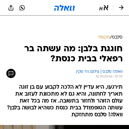
סלבס
/
מקומי
חוגגת בלבן: מה עשתה בר
רפאלי בבית כנסת?
וואלה! סלבס | צילום: ניר פקין
12.10.2014 / 12:10
תירגעו, היא עדיין לא הלכה לקבוע עם בן זוגה
תאריך לחתונה, והיא גם לא מתכוונת לעזוב את
עולם הזוהר ולחזור בתשובה. אז מה בכל זאת
עשתה הטופמודל בבית כנסת כשהיא לבושה בלבן?
וואלה! סלבס מתחזקת