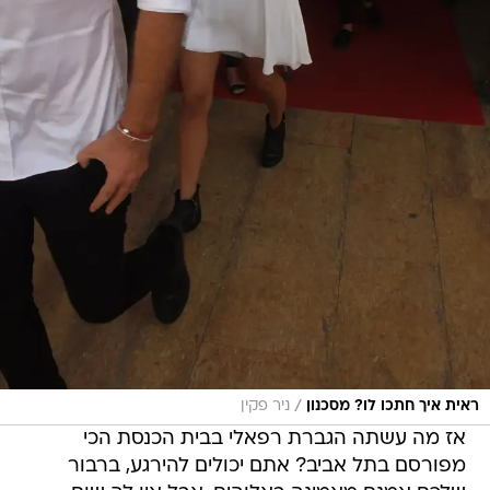
/
ראית איך חתכו לו? מסכנון
ניר פקין
אז מה עשתה הגברת רפאלי בבית הכנסת הכי
מפורסם בתל אביב? אתם יכולים להירגע, ברבור
שלכם אמנם מאמינה באלוהים, אבל אין לה שום
כוונות לחזור בתשובה. הטופמודל הגיעה לחגוג ביחד