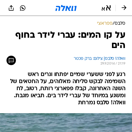
סלבס
/
פפראצי
על קו המים: עברי לידר בחוף
הים
וואלה! סלבס| צילום: ברק פכטר
29.9.2014 / 21:19
רגע לפני ששערי שמיים יפתחו ונרים ראש
השמימה לבקש סליחה מאלוהים, על החטאים של
השנה האחרונה, קבלו פפארצי רותח, רטוב, לח
ומשגע במיוחד של עברי לידר בים. תביאו מגבת.
וואלה! סלבס נמרחת