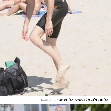
/
אל תתחלק, אל תינמס, אל תעזוב
ברק פכטר