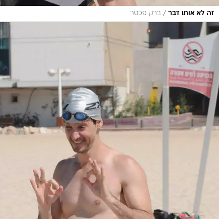
/
זה לא אותו דבר
ברק פכטר