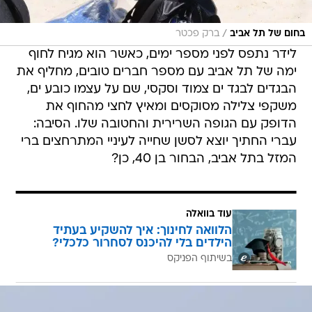
/
בחום של תל אביב
ברק פכטר
לידר נתפס לפני מספר ימים, כאשר הוא מגיח לחוף
ימה של תל אביב עם מספר חברים טובים, מחליף את
הבגדים לבגד ים צמוד וסקסי, שם על עצמו כובע ים,
משקפי צלילה מסוקסים ומאיץ לחצי מהחוף את
הדופק עם הגופה השרירית והחטובה שלו. הסיבה:
עברי החתיך יוצא לסשן שחייה לעיניי המתרחצים ברי
המזל בתל אביב, הבחור בן 40, כן?
עוד בוואלה
הלוואה לחינוך: איך להשקיע בעתיד
הילדים בלי להיכנס לסחרור כלכלי?
בשיתוף הפניקס