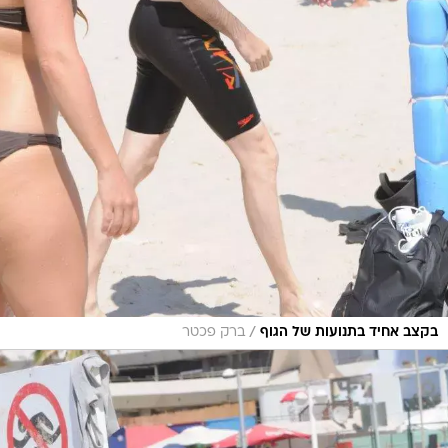
/
בקצב אחיד בתנועות של הגוף
ברק פכטר