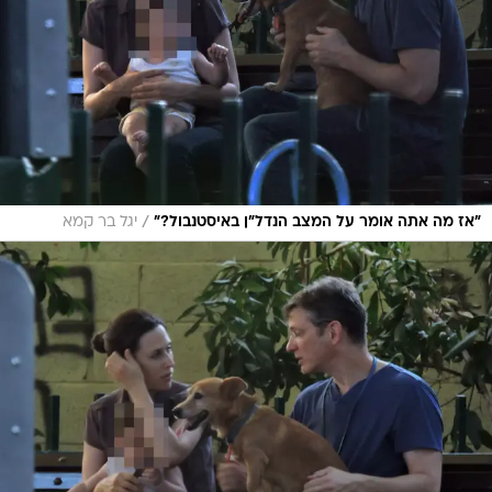
/
"אז מה אתה אומר על המצב הנדל"ן באיסטנבול?"
יגל בר קמא