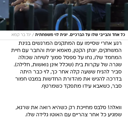
/
כל אחד והבייבי שלו על הברכיים. יונית לוי משפחתית
יגל בר קמא
רגע אחרי שסיימו עם המתקנים המרגשים בגינת
המשחקים, יונתן הקטן, מאמא יונית והחבר עם חיית
המחמד שלו, נחו על ספסל סמוך לשיחה שכולה
שגרה של עקרות בית (שכלל אינן נואשות, חלילה).
סביר להניח ששעה קלה אחר כך, לוי כבר היתה
בדרכה להגיש את מהדורת החדשות במבט חמור
סבר, כשאבא עידו מתפקד כשמרטף.
וואלה! סלבס מחייכת רק כשהיא רואה את שרגא,
שמגיע כל אחר צהריים עם האוטו גלידה שלו.