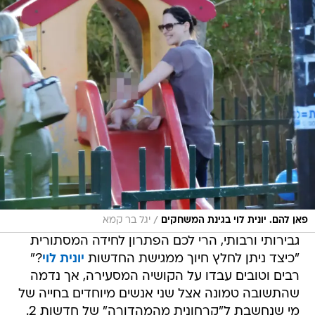
/
פאן להם. יונית לוי בגינת המשחקים
יגל בר קמא
גבירותי ורבותי, הרי לכם הפתרון לחידה המסתורית
"כיצד ניתן לחלץ חיוך ממגישת החדשות
יונית לוי
?"
רבים וטובים עבדו על הקושיה המסעירה, אך נדמה
שהתשובה טמונה אצל שני אנשים מיוחדים בחייה של
מי שנחשבת ל"קרחונית מהמהדורה" של חדשות 2.