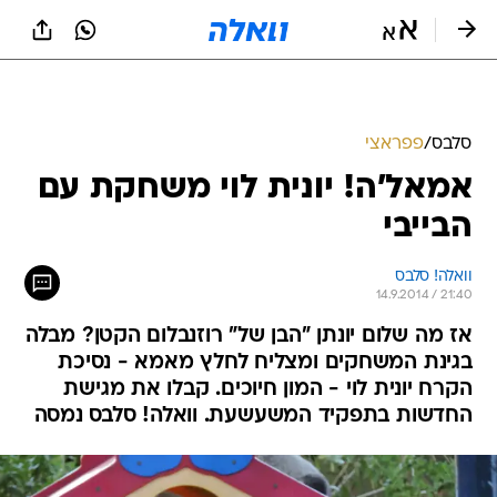
סלבס
/
פפראצי
אמאל'ה! יונית לוי משחקת עם
הבייבי
וואלה! סלבס
14.9.2014 / 21:40
אז מה שלום יונתן "הבן של" רוזנבלום הקטן? מבלה
בגינת המשחקים ומצליח לחלץ מאמא - נסיכת
הקרח יונית לוי - המון חיוכים. קבלו את מגישת
החדשות בתפקיד המשעשעת. וואלה! סלבס נמסה