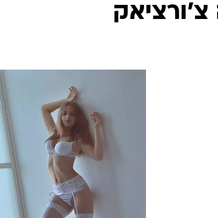
צ'ורציאק