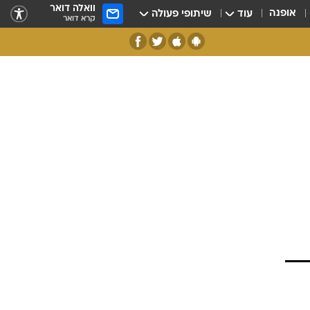
וואלה דואר
אופנה
עוד
שיתופי פעולה
קרא דואר