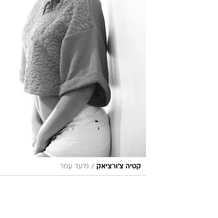
/
קטיה צ'ורציאק
גלעד עמר