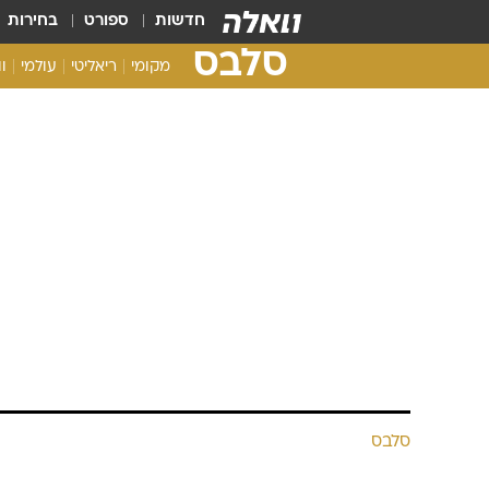
חדשות
ספורט
בחירות
סלבס
מקומי
ריאליטי
עולמי
ו
סלבס