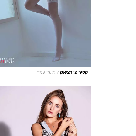
/
קטיה צ'ורציאק
גלעד עמר