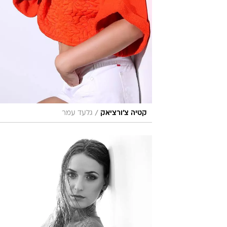
/
קטיה צ'ורציאק
גלעד עמר