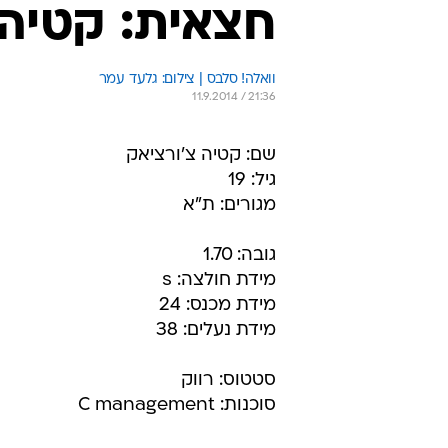
חצאית: קטיה 
וואלה! סלבס | צילום: גלעד עמר
11.9.2014 / 21:36
שם: קטיה צ'ורציאק
גיל: 19
מגורים: ת"א
גובה: 1.70
מידת חולצה: s
מידת מכנס: 24
מידת נעלים: 38
סטטוס: רווק
סוכנות: C management