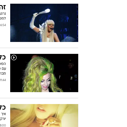
זה
נרגע
למפל
54 05/06/2014
כל
הפופ
עם ט
מבול
11:44 03/04/2014
כל
יורק
0 31/03/2014