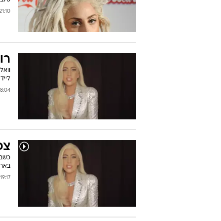
סלב
1:10 10/09/2014
רו
לייד
4 04/09/2014
צפ
כשבו
בארץ
19:17 01/09/2014