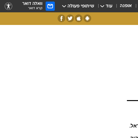
וואלה דואר
אופנה
עוד
שיתופי פעולה
קרא דואר
אל.