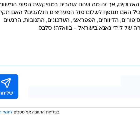
האדוקים, אך זה מה שהם אוהבים במוזיקאית הפופ המשוגא
י? האם תנופף לשלום מול המעריצים הנלהבים? האם תקיז
ורים, הדיווחים, הפפראצי, העדכונים, התגובות, הרגעים
ה של ליידי גאגא בישראל - בוואלה! סלבס
בשליחת התגובה אני מסכים
לתנאי ה