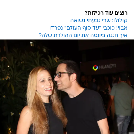
רוצים עוד רכילות?
קולולו: שרי גבעתי נשואה
אבוי! כוכבי "עד סוף העולם" נפרדו
איך חגגה ביונסה את יום ההולדת שלה?