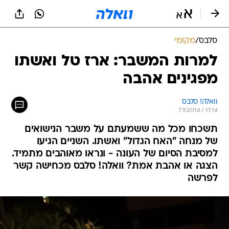
סלבס
/
מקומי
למרות המשבר: ארז טל ואשתו
מפגינים אהבה
וואלה! סלבס
7.9.2014 / 11:14
תשכחו מכל מה ששמעתם על משבר הנישואים
של מנחה "האח הגדול" ואשתו. השניים הגיעו
למסיבת הסיום של העונה - ונראו מאוהבים מתמיד.
הצגה או אהבת אמת? וואלה! סלבס מכחישה קשר
לפרשה