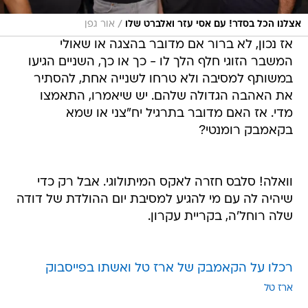
/
אצלנו הכל בסדר! עם אסי עזר ואלברט שלו
אור גפן
אז נכון, לא ברור אם מדובר בהצגה או שאולי
המשבר הזוגי חלף הלך לו - כך או כך, השניים הגיעו
במשותף למסיבה ולא טרחו לשנייה אחת, להסתיר
את האהבה הגדולה שלהם. יש שיאמרו, התאמצו
מדי. אז האם מדובר בתרגיל יח"צני או שמא
בקאמבק רומנטי?
וואלה! סלבס חזרה לאקס המיתולוגי. אבל רק כדי
שיהיה לה עם מי להגיע למסיבת יום ההולדת של דודה
שלה רוחל'ה, בקריית עקרון.
רכלו על הקאמבק של ארז טל ואשתו בפייסבוק
ארז טל