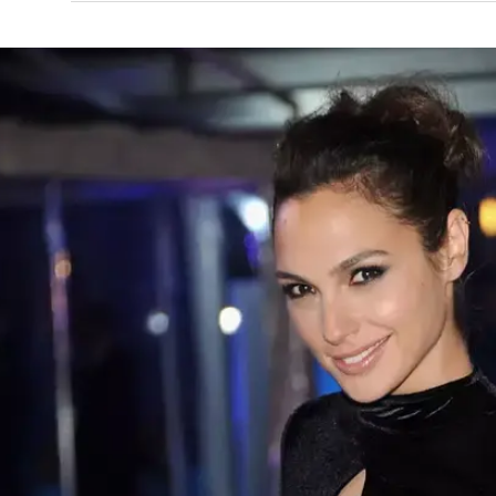
ה
לחינוך: איך להשקיע בעתיד הילדים בלי להיכנס
כלכלי?
פניקס