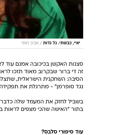
/
יאיי, כבשתי. גל גדות
אביב חופי
סצנות האקשן בכיכובה אמנם עוד לא