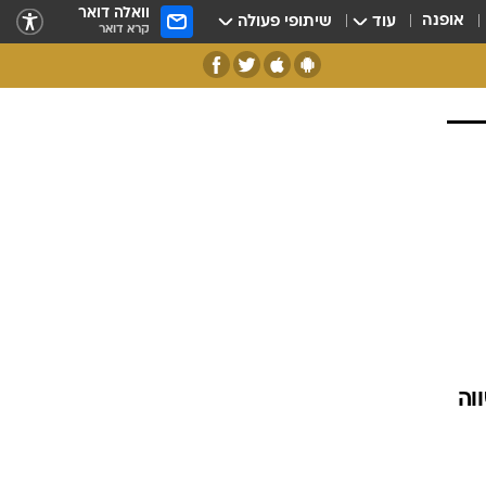
וואלה דואר
אופנה
עוד
שיתופי פעולה
קרא דואר