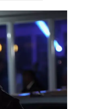
מדהים! רכלו על גל גדות בפייסבוק
עוד בוואל
הלוואה 
לסחרור 
בשיתוף ה