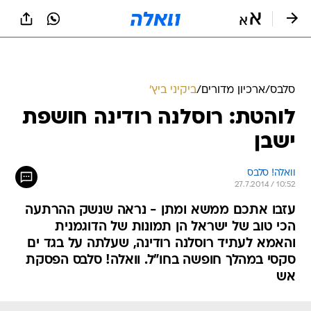
סלבס
/
ארכיון מדורים
/
ביקיני ביץ'
לוהטת: רוסלנה רודינה חושפת
ישבן
וואלה! סלבס
27.7.2014 / 10:52
עזבו אתכם ממשא ומתן - נראה שנשק ההרתעה
הכי טוב של ישראל הן תמונות של הדוגמנית
והאמא לעתיד רוסלנה רודינה, שעלתה על בגד ים
סקסי במהלך חופשה בחו"ל. וואלה! סלבס הפסקת
אש