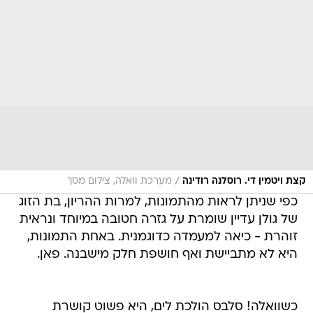
/
קצת ויטמין די. רוסלנה רודינה
מערכת וואלה, צילום מסך
כפי שניתן לראות מהתמונות, למרות ההריון, בת הזוג
של גולן עדיין שומרת על גזרה חטובה במיוחד ונראית
זוהרת - כיאה למעמדה כדוגמנית. באחת התמונות,
היא לא מתביישת ואף חושפת חלק מישבנה. פאן.
כשוואלה! סלבס הולכת לים, היא פשוט קושרת