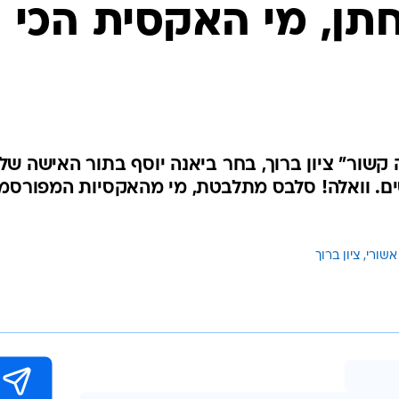
חתן, מי האקסית הכי
שור" ציון ברוך, בחר ביאנה יוסף בתור האישה של
סים. וואלה! סלבס מתלבטת, מי מהאקסיות המפורסמ
אשורי
ציון ברוך