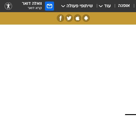
וואלה דואר
אופנה
עוד
שיתופי פעולה
קרא דואר