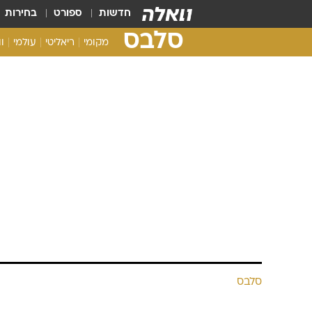
חדשות
ספורט
בחירות
סלבס
מקומי
ריאליטי
עולמי
ו
סלבס