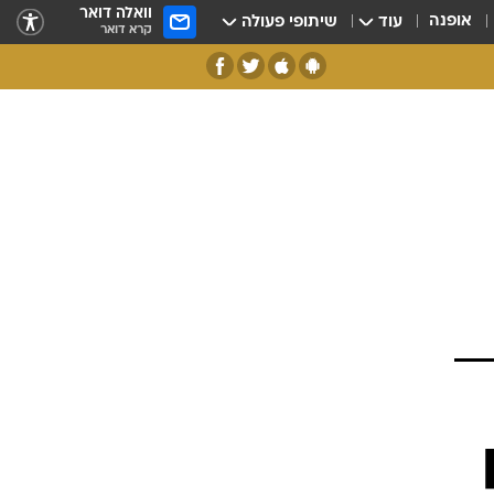
וואלה דואר
אופנה
עוד
שיתופי פעולה
קרא דואר