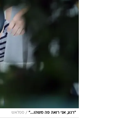
/
"רגע, אני רואה פה משהו..."
ספלאש