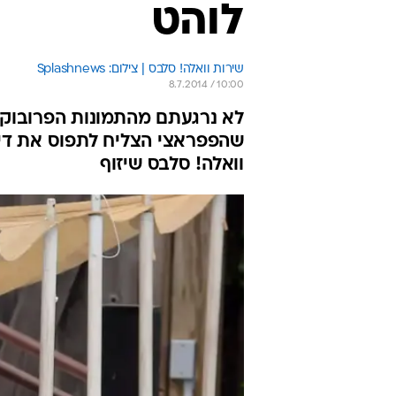
לוהט
שירות וואלה! סלבס | צילום: Splashnews
8.7.2014 / 10:00
לא נרגעתם מהתמונות הפרובוקט
שהפפראצי הצליח לתפוס את דיאז
וואלה! סלבס שיזוף