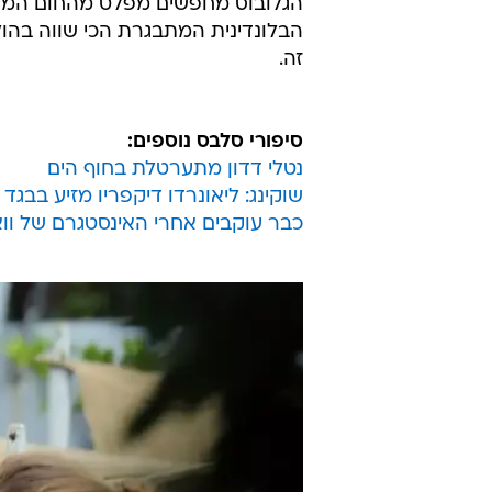
הגלובוס מחפשים מפלט מהחום המעי
הבלונדינית המתבגרת הכי שווה בהול
זה.
סיפורי סלבס נוספים:
נטלי דדון מתערטלת בחוף הים
שוקינג: ליאונרדו דיקפריו מזיע בבגד 
כבר עוקבים אחרי האינסטגרם של וו