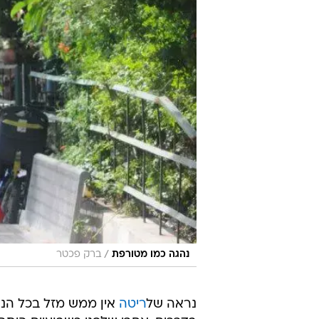
/
נהגה כמו מטורפת
ברק פכטר
נראה של
ריטה
אין ממש מזל בכל הנו