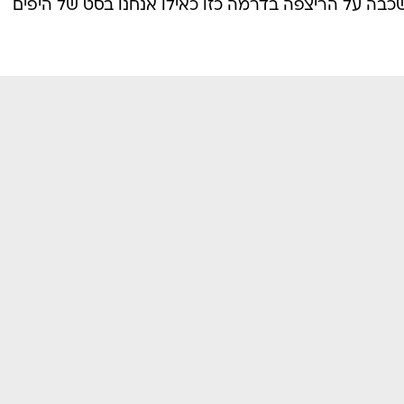
כבה על הריצפה בדרמה כזו כאילו אנחנו בסט של היפים