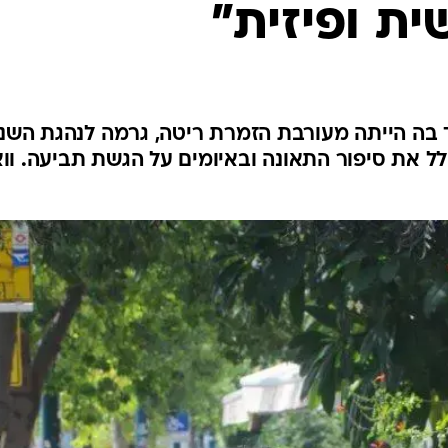
ת ופיזית"
 בה הייתה מעורבת הזמרת ריטה, גרמה לנהגת השני
ל את סיפור התאונה ובאיומים על הגשת תביעה. וו