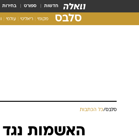
חדשות
ספורט
בחירות
סלבס
מקומי
ריאליטי
עולמי
ו
סלבס
/
כל הכתבות
האשמות נגד ר