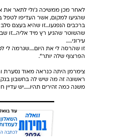
לאחר מכן ממשיכה ג'ולי לתאר את א
שהגיעו למקום, אשר העדיפו לטפל בר
ברכבים הנפגעו...זו שהיא בעצם סלב א
שהשוטר שהגיע רץ מיד אליה...זו שבא
עירוני.....
זו שהרסה לי את היום....שגרמה לי לכ
הפרצוף שלה יותר".
צימרמן היתה כנראה מאוד נסערת וה
ראשונה זה מה שיש לה בחשבון בנק!!!
משנה כמה זהירים תהיו.....יש עדיין 
עוד בוואל
השאלון 
לעמדות
לכתבה ה