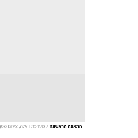
/
התאונה הראשונה
מערכת וואלה, צילום מסך