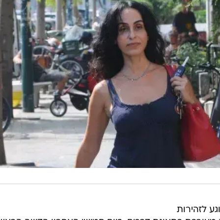
גע לזהירות