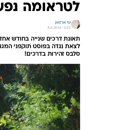
לטראומה נפשי
שי ארזואן
8.6.2014 / 0:22
תאונת דרכים שנייה בחודש אחד
לצאת נגדה בפוסט תוקפני המגול
סלבס זהירות בדרכים!