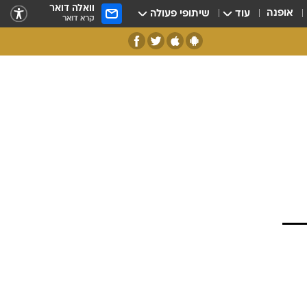
וואלה דואר
אופנה
עוד
שיתופי פעולה
קרא דואר