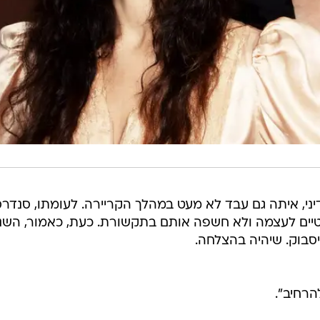
ני, איתה גם עבד לא מעט במהלך הקריירה. לעומתו, סנדרסו
יים לעצמה ולא חשפה אותם בתקשורת. כעת, כאמור, השני
סבוק. שיהיה בהצלחה.
הרחיב".