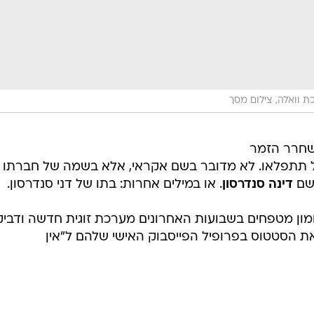
 וואלה, צילום מסך
שחרר הזמר
אל תתפלאו. לא מדובר בשם אקראי, אלא בשמה של חברתו
בשם
דינה סנדרסון
. או במילים אחרות: בתו של דני סנדרסון.
לומון מטפחים בשבועות האחרונים מערכת זוגית חדשה ודביק
ו את הסטטוס בפרופיל הפייסבוק האישי שלהם ל"אין