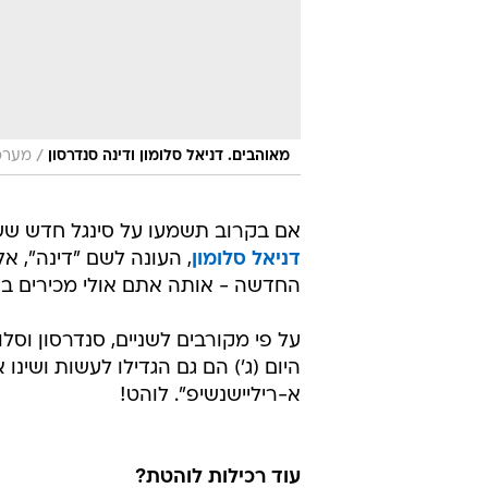
/
מאוהבים. דניאל סלומון ודינה סנדרסון
מערכת
אם בקרוב תשמעו על סינגל חדש ש
דניאל סלומון
, העונה לשם "דינה", 
החדשה - אותה אתם אולי מכירים 
על פי מקורבים לשניים, סנדרסון וס
היום (ג') הם גם הגדילו לעשות ושינ
א-ריליישנשיפ". לוהט!
עוד רכילות לוהטת?