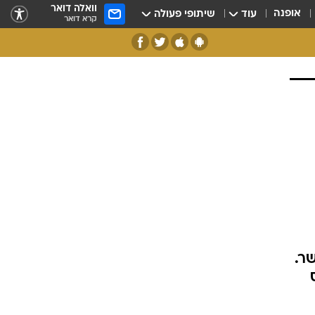
וואלה דואר
אופנה
עוד
שיתופי פעולה
קרא דואר
ר.