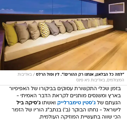
/
"למה כל הבלאגן, אנחנו רק ההורים!". לין ופול הרלס
באדיבות
המצולמים, באדיבות גיא פינס
בזמן שכלי התקשורת עסוקים בביקורו של האפיפיור
בארץ ומשנסים מותניים לקראת הדבר האמיתי -
הגעתם של
ג'סטין טימברלייק
ואשתו
ג'סיקה ביל
לישראל - נחתו הבוקר (ב') בנתב"ג הוריו של הזמר
הכי שווה בתעשיית המוזיקה העולמית.