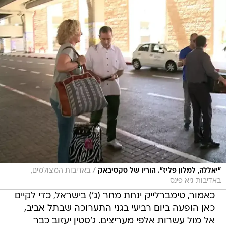
/
"יאללה, למלון פליז". הוריו של סקסיבאק
באדיבות המצולמים,
באדיבות גיא פינס
כאמור, טימברלייק ינחת מחר (ג') בישראל, כדי לקיים
כאן הופעה ביום רביעי בגני התערוכה שבתל אביב,
אל מול עשרות אלפי מעריצים. ג'סטין יעזוב כבר