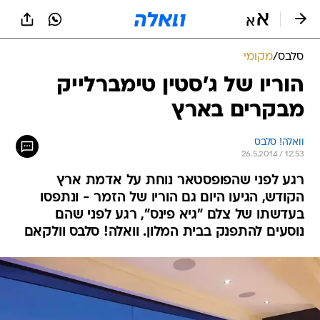
סלבס
/
מקומי
הוריו של ג'סטין טימברלייק
מבקרים בארץ
וואלה! סלבס
26.5.2014 / 12:53
רגע לפני שהפופסטאר נוחת על אדמת ארץ
הקודש, הגיעו היום גם הוריו של הזמר - ונתפסו
בעדשתו של צלם "גיא פינס", רגע לפני שהם
נוסעים להתפנק בבית המלון. וואלה! סלבס וולקאם