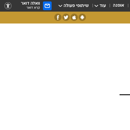
וואלה דואר
אופנה
עוד
שיתופי פעולה
קרא דואר