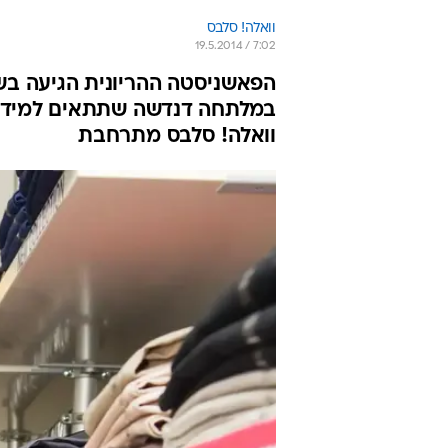
וואלה! סלבס
19.5.2014 / 7:02
הפאשניסטה ההריונית הגיעה בש
במלתחה דנדשה שתתאים למידותי
וואלה! סלבס מתרחבת