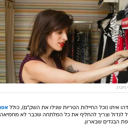
 נייברג
דהו איתו (וכל החיילות הטריות שגילו את השק"ם), כולל
אפר
ל לגדול וצריך להחליף את כל המלתחה שכבר לא מחמיאה
פת הבגדים שבארון.