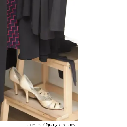
/
שחור מרזה, נכון?
שי נייברג