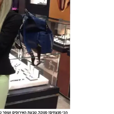
הכי מנצחים! סנוקל, טבעת האירוסים ועופר 