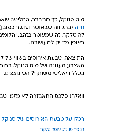
מיס סנוקל, כך מתברר, החליטה שא
חייה
(בתקווה שבאושר ועושר כמובן) -
לה טלקר, זה שמעוטר בזהב, יהלומים 
באופן מדויק למעושרת.
האצבע הענוגה של מיס סנוקל. ברור
בכלל ריאליטי משותף? הכי נוצצים.
וואלה! סלבס התאבזרה לא מזמן טבע
רכלו על טבעת האירוסים של סנוקל ב
ג'ניפר סנוקל
עופר טלקר