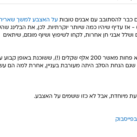
ם כבר להסתובב עם אבנים טובות
על האצבע למשך שארית
 אז עדיף שיהיו כמה שיותר יוקרתיות. לכן, את הבלינג שהע
ושלל אבני חן אחרות, לקחו לשיפוץ ושיוף מוגזם, שיתאים
התוצאה: טבעת אירוסים בשווי של לא פחות מאשר 200 אלף שקלים (!), ששוכנת באופן קבוע
 שגם הנחת הסלב היתה מעורבת בעניין, אחרת למה הם עש
ת מיוחדת, אבל לא כזו ששמים על האצבע.
פייסבוק