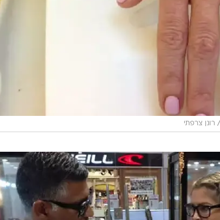
רונן צרפתי