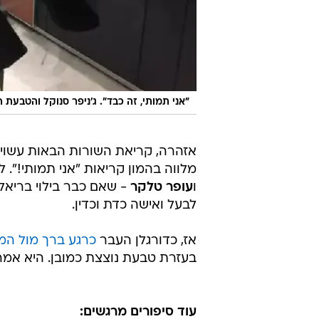
"אני תמותי, זה כבד". ג'ניפר סנוקל והטבעת
אזהרה, קריאת השורות הבאות עשויה
מלווה בהמון קריאות "אני תמותי!". 
ו
עופר טלקר
- שאם כבר בילוי בריאל
לבעל ואישה כדת וכדין.
אז, כדורגלן העבר
כרגע ברך מול המ
בעזרת טבעת נוצצת כמובן. היא אמר
עוד סיפורים מרגשים: