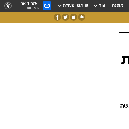
וואלה דואר
אופנה
עוד
שיתופי פעולה
קרא דואר
ת
עשה