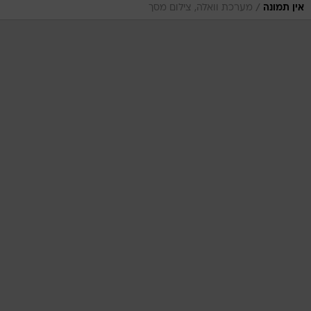
/
אין תמונה
מערכת וואלה, צילום מסך