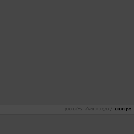
/
אין תמונה
מערכת וואלה, צילום מסך