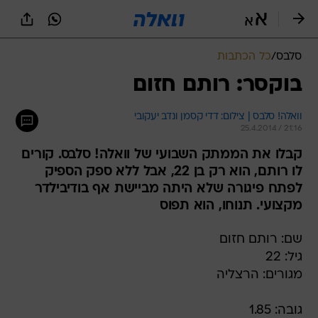
סלבס
/
כל הכתבות
בוקסר: רותם חזום
וואלה! סלבס | צילום: דדי קסמן ונדב יעקובי
25.4.2014 / 21:16
קבלו את הממתק השבועי של וואלה! סלבס. קורים
לו רותם, הוא רק בן 22, אבל ללא ספק הספיק
לפתח פיגורה שלא היתה מביישת אף בודיבילדר
מקצועי. תנוחו, הוא תפוס
שם: רותם חזום
גיל: 22
מגורים: הרצליה
גובה: 1.85