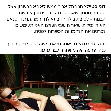
דוגי סטייל
? חג בתל אביב ממש לא בא בחשבון אצל
הגברת גוטמן, שארזה כמה בגדי ים וכן את שתי
הבנות - לטובת בילוי חג בתאילנד המרעננת ווייטנאם
האוריינטלית. שאר תושבי העולם האמיתי, ימשיכו
לכרסם את הלחמניות הכשרות לפסח.
חנה ספירס היתה אומרת
: אם משה היה מפנק בחיוך
כזה, פרעה היה משחרר כבר מזמן.