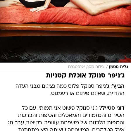
/
גלית גוטמן
צילום מסך, אינסטגרם
ג'ניפר סנוקל אוכלת קטניות
הביץ'
: ג'ניפר סנוקל פלוס כמה נציגים מבני העדה
ההודית, שאינם פיתום או רעמסס.
דוגי סטייל
? ג'ני סנוקל פשוט אני תמותי, עם כל
השירים והמזמורים והמאכלים והכיפות והברכות
והמפות הלבנות של משפחת עווופר. בקיצור, ערב חג
אצל הטלקרים, המשפחה שאיתה היא מתחתנת