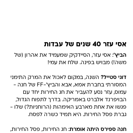
אסי עזר 40 שנים של עבדות
הביץ'
: אסי עזר, הסיידקיק שמעמיד את אהרון (של
משה!) מבויש בפינה. שלח את עמי!
דוגי סטייל?
השנה, במקום לאכול את המרק התימני
המסורתי בחברת אמא, אבא והביץ'-FF של חנה -
עמוס, עזר נסע להעביר את חג החירות יחד עם
הבויפרנד אלברט באמריקה. בדרך לתפוח הגדול,
פגשו את אחת מארבע האימהות (הרוחניות?) שלו -
גברת פסל החירות. היא תמיד כשרה לפסח.
חנה ספירס היתה אומרת
: חג החירות, פסל החירות,