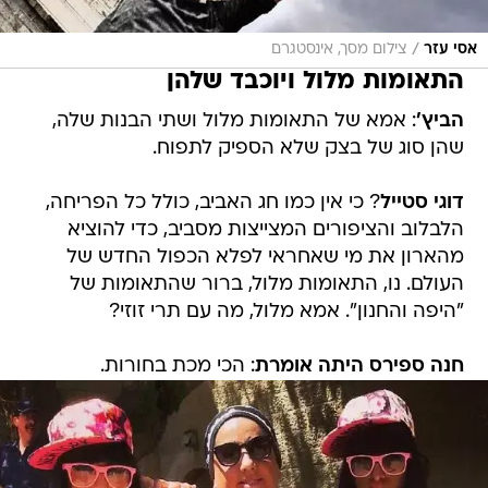
/
אסי עזר
צילום מסך, אינסטגרם
התאומות מלול ויוכבד שלהן
הביץ'
: אמא של התאומות מלול ושתי הבנות שלה,
שהן סוג של בצק שלא הספיק לתפוח.
דוגי סטייל
? כי אין כמו חג האביב, כולל כל הפריחה,
הלבלוב והציפורים המצייצות מסביב, כדי להוציא
מהארון את מי שאחראי לפלא הכפול החדש של
העולם. נו, התאומות מלול, ברור שהתאומות של
"היפה והחנון". אמא מלול, מה עם תרי זוזי?
חנה ספירס היתה אומרת
: הכי מכת בחורות.