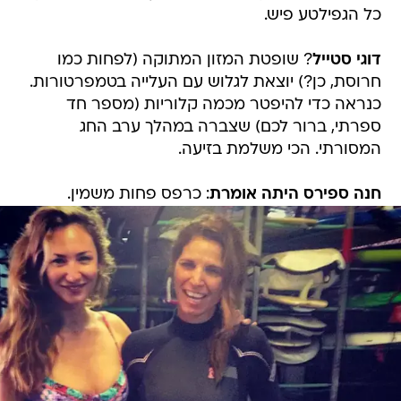
כל הגפילטע פיש.
דוגי סטייל
? שופטת המזון המתוקה (לפחות כמו
חרוסת, כן?) יוצאת לגלוש עם העלייה בטמפרטורות.
כנראה כדי להיפטר מכמה קלוריות (מספר חד
ספרתי, ברור לכם) שצברה במהלך ערב החג
המסורתי. הכי משלמת בזיעה.
חנה ספירס היתה אומרת
: כרפס פחות משמין.