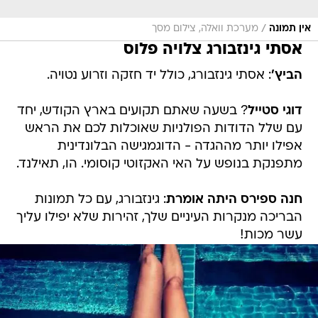
/
אין תמונה
מערכת וואלה, צילום מסך
אסתי גינזבורג צלויה פלוס
הביץ'
: אסתי גינזבורג, כולל יד חזקה וזרוע נטויה.
דוגי סטייל
? בשעה שאתם תקועים בארץ הקודש, יחד
עם שלל הדודות הפולניות שאוכלות לכם את הראש
אפילו יותר מההגדה - הדוגמגישה הבלונדינית
מתפנקת בנופש על האי האקזוטי קוסומי. הו, תאילנד.
חנה ספירס היתה אומרת
: גינזבורג, עם כל תמונות
הבריכה מנקרות העיניים שלך, זהירות שלא יפילו עליך
עשר מכות!