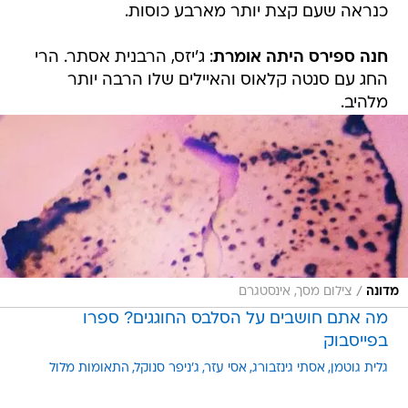
כנראה שעם קצת יותר מארבע כוסות.
חנה ספירס היתה אומרת
: ג'יזס, הרבנית אסתר. הרי
החג עם סנטה קלאוס והאיילים שלו הרבה יותר
מלהיב.
/
מדונה
צילום מסך, אינסטגרם
מה אתם חושבים על הסלבס החוגגים? ספרו
בפייסבוק
גלית גוטמן
אסתי גינזבורג
אסי עזר
ג'ניפר סנוקל
התאומות מלול