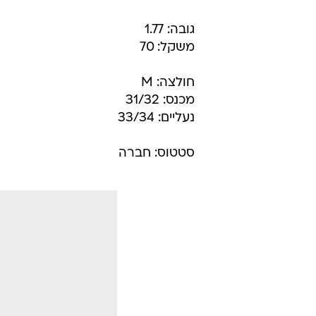
גובה: 1.77
משקל: 70
חולצה: M
מכנס: 31/32
נעליים: 33/34
סטטוס: חברה