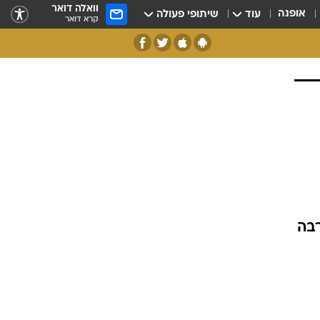
וואלה דואר
אופנה
עוד
שיתופי פעולה
קרא דואר
רבה