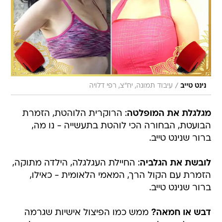
/
נינט טייב
עיבוד תמונה, יח"צ, רפי דלויה
מגלגלת את המופלטה
: הרוקרית הלוהטת, הזמרת
הבועטת, הבחורה הכי לוהטת בתעשייה - נו מה,
ברור שנינט טייב.
לובשת את הגלביה
: החיילת העגלגלה, הילדה מתוקה,
הזמרת עם הקול הרך, המאמי הלאומית - כאילו,
ברור שנינט טייב.
דבש או חמאה?
ממש כמו הפיצול אישיות שגרמה