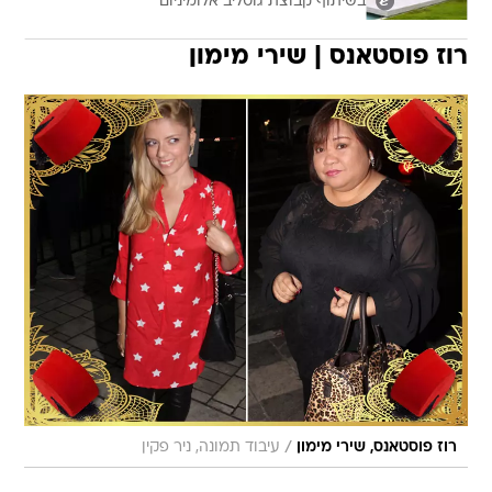
בשיתוף קבוצת גוטליב אלומיניום
רוז פוסטאנס | שירי מימון
/
רוז פוסטאנס, שירי מימון
עיבוד תמונה, ניר פקין