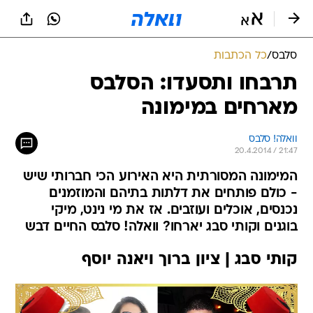
סלבס
/
כל הכתבות
תרבחו ותסעדו: הסלבס
מארחים במימונה
וואלה! סלבס
20.4.2014 / 21:47
המימונה המסורתית היא האירוע הכי חברותי שיש
- כולם פותחים את דלתות בתיהם והמוזמנים
נכנסים, אוכלים ועוזבים. אז את מי נינט, מיקי
בוגנים וקותי סבג יארחו? וואלה! סלבס החיים דבש
קותי סבג | ציון ברוך ויאנה יוסף