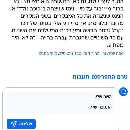
הטייב לעם שלם, גם כאן התשובה היא חצי חצי. לא
ברור מי יגבור על מי - נינט שניצחה ב"כוכב נולד" או
הנינט שניצחה את כל המבקרים. בשני המקרים
מדובר בלוחמת, אך מי יודע אולי בסופו של דבר
נקבל גרסה חדשה ומעודכנת המשלבת את השניים.
עם כל השינויים שהגברת עברה בחייה - זה לא יהיה
מפתיע.
יאנה יוסף
ציון ברוך
קותי סבג
נינט טייב
מיקי בוגנים
טרם התפרסמו תגובות