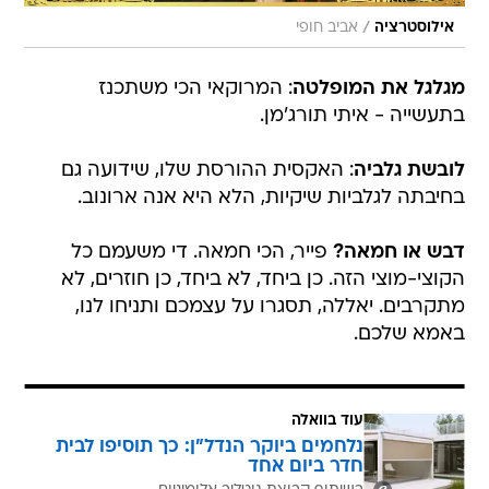
/
אילוסטרציה
אביב חופי
מגלגל את המופלטה
: המרוקאי הכי משתכנז
בתעשייה - איתי תורג'מן.
לובשת גלביה
: האקסית ההורסת שלו, שידועה גם
בחיבתה לגלביות שיקיות, הלא היא אנה ארונוב.
דבש או חמאה?
פייר, הכי חמאה. די משעמם כל
הקוצי-מוצי הזה. כן ביחד, לא ביחד, כן חוזרים, לא
מתקרבים. יאללה, תסגרו על עצמכם ותניחו לנו,
באמא שלכם.
עוד בוואלה
נלחמים ביוקר הנדל"ן: כך תוסיפו לבית
חדר ביום אחד