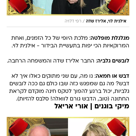
/
אילנית לוי, אלירז שדה
רפי דלויה
מגלגלת מופלטה
: מלכת היופי של כל הזמנים, ואחת
המרוקאיות הכי יפות בתעשיית הבידור - אילנית לוי.
לובשים גלביה
: החבר אלירז שדה והמשפחה הרחבה.
דבש או חמאה
: נו מה, עם שני מתוקים כאלו איך לא
דבש? מה גם שמפגש כזה שבו כולם גם ככה לובשים
גלביות, יכול ברגע להפוך לטקס חינה מוקדם לקראת
החתונה (טוב, הדבש גורם לוואלה! סלבס להזיות).
מיקי בוגנים | אורי אריאל