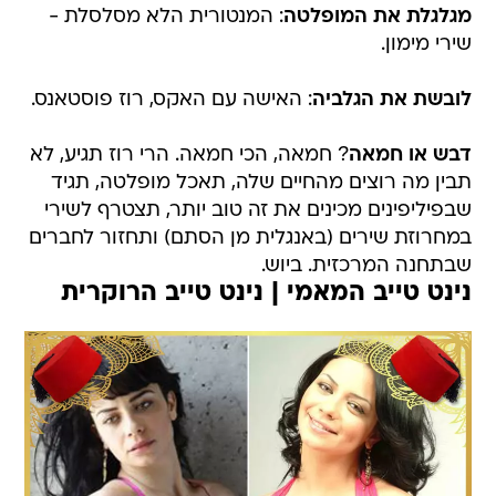
מגלגלת את המופלטה
: המנטורית הלא מסלסלת -
שירי מימון.
לובשת את הגלביה
: האישה עם האקס, רוז פוסטאנס.
דבש או חמאה
? חמאה, הכי חמאה. הרי רוז תגיע, לא
תבין מה רוצים מהחיים שלה, תאכל מופלטה, תגיד
שבפיליפינים מכינים את זה טוב יותר, תצטרף לשירי
במחרוזת שירים (באנגלית מן הסתם) ותחזור לחברים
שבתחנה המרכזית. ביוש.
נינט טייב המאמי | נינט טייב הרוקרית