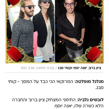
/
ציון ברוך, יאנה יוסף וקותי סבג
עיבוד תמונה, אביב חופי
מגלגל מופלטה
: המרוקאי הכי כבד על המסך - קותי
סבג.
לובשים גלביה
: התימני המצחיק ציון ברוך והחברה
הלא כשרה שלו, יאנה יוסף.