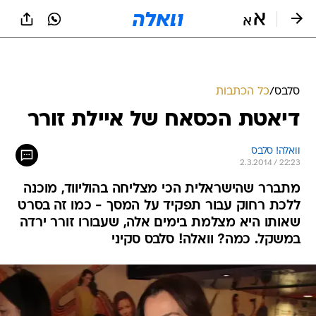
סלבס
/
כל הכתבות
דיאטת הכסאח של איילת זורר
וואלה! סלבס
2.3.2014 / 22:23
מתברר שהישראלית הכי מצליחה בהוליווד, מוכנה
ללכת רחוק עבור תפקיד על המסך - כמו זה בסרט
שאותו היא מצלמת בימים אלה, שעבורו זורר ירדה
במשקל. כמה? וואלה! סלבס סקיני