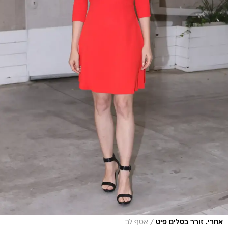
/
אחרי. זורר בסלים פיט
אסף לב