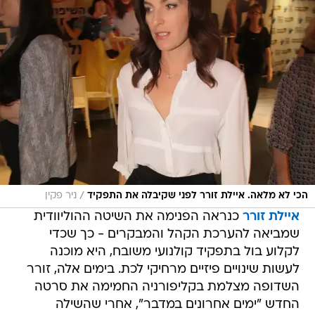
/
הכי לא מלאה. איילת זורר לפני שקיבלה את התפקיד
ניר פקין
איילת זורר
כנראה הפנימה את השיטה ההוליוודית
שמביאה להערכת הקהל והמבקרים - כך שכדי
לקלוע בול בתפקיד קולנועי משובח, היא מוכנה
לעשות שינויים פיזיים מרחיקי לכת. בימים אלה, זורר
השדופה מצלמת בקליפורניה החמימה את סרטה
החדש "ימים אחרונים במדבר", אחרי שהשילה