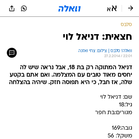
סלבס
חצאית: דניאל לוי
וואלה! סלבס | צילום: צחי ואזנה
27.2.2014 / 22:01
דניאל המתוקה רק בת 18, אבל נראה שיש לה
יחסים מאוד טובים עם המצלמה. ואם אתם בקטע
שלה, אז חבל, כי היא תפוסה חזק. שיהיה בהצלחה
שם: דניאל לוי
גיל:18
מגורים:בת חפר
גובה:169
משקל: 56