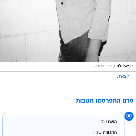
/
דניאל לוי
צחי ואזנה
חצאית
טרם התפרסמו תגובות