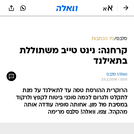
סלבס
/
כל הכתבות
קרחנה: נינט טייב משתוללת
בתאילנד
וואלה! סלבס
23.2.2014 / 5:00
הרוקרית ההורסת טסה עד לתאילנד על מנת
לתקלט ולגרום לכמה סוכני ביטוח לקפץ ולרקוד
במסיבת פול מון. אחותה סופיה עודדה אותה
מהקהל. צפו. וואלה! סלבס מרימה