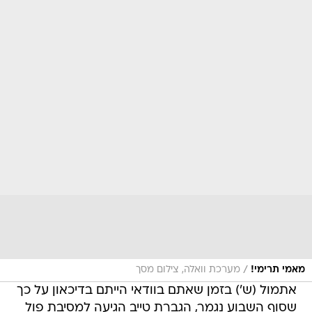
/
מאמי תרימי!
מערכת וואלה, צילום מסך
אתמול (ש') בזמן שאתם בוודאי הייתם בדיכאון על כך
שסוף השבוע נגמר, הגברת טייב הגיעה למסיבת פול