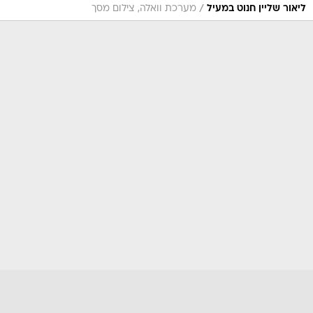
/
ליאור שליין חנוט במעיל
מערכת וואלה, צילום מסך