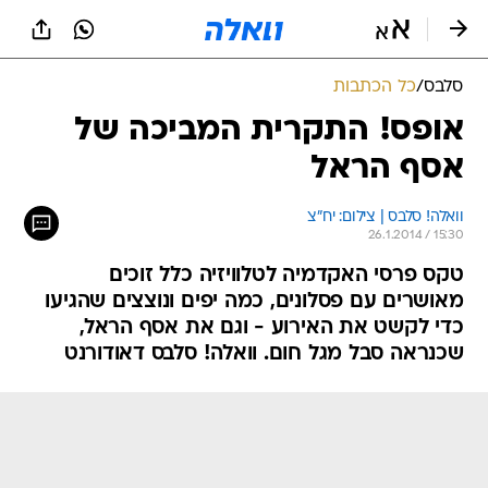
סלבס
/
כל הכתבות
אופס! התקרית המביכה של
אסף הראל
וואלה! סלבס | צילום: יח"צ
26.1.2014 / 15:30
טקס פרסי האקדמיה לטלוויזיה כלל זוכים
מאושרים עם פסלונים, כמה יפים ונוצצים שהגיעו
כדי לקשט את האירוע - וגם את אסף הראל,
שכנראה סבל מגל חום. וואלה! סלבס דאודורנט