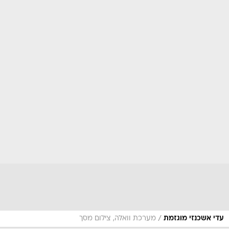
/
עדי אשכנזי מוגזמת
מערכת וואלה, צילום מסך