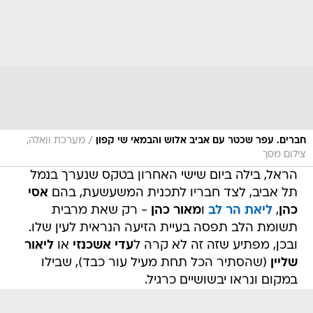
/
חברים. עפר שכטר עם אביב אלוש והבמאי שי קפון
מערכת וואלה,
צילום מסך
הראל, בילה ביום שישי האחרון בטקס שנערך בנמל
תל אביב, לצד חבריו לתכנית המשעשעת, בהם
אסי
כהן
,
ליאת הר לב
ו
מאור כהן
- רק שאת מרבית
תשומת הלב תפסה בעיית הזיעה הנראית לעין שלו.
ובכן, מפתיע שזה זה לא קרה ל
עדי אשכנזי
או
ליאור
שליין
(שהסתיר הכל תחת מעיל עור כבד), שבילו
במקום ונראו יבשושיים כרגיל.