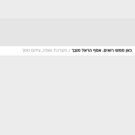
/
כאן ממש רואים. אסף הראל מובך
מערכת וואלה, צילום מסך