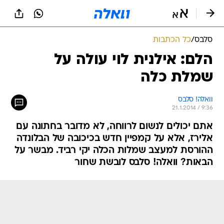
סלבס
/
כל הכתבות
הלם: אילנית לוי עולה על
שמלת כלה
וואלה! סלבס
21.1.2014 / 9:36
אתם יכולים לנשום לרווחה, לא מדובר בחתונה עם
אלירז, אלא על קמפיין חדש בכיכובה של הבלונדה
ההורסת למעצב שמלות הכלה יקי רביד. מבשר על
הבאות? וואלה! סלבס לובשת שחור