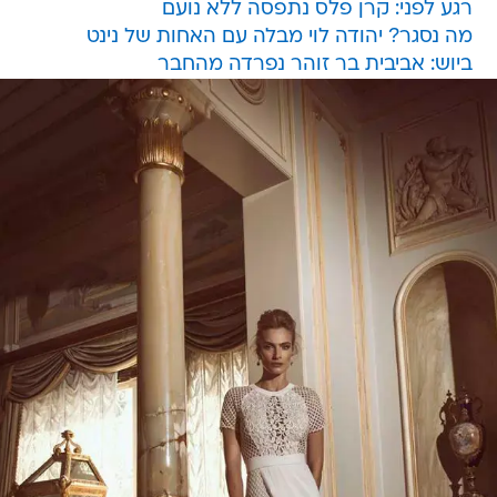
רגע לפני: קרן פלס נתפסה ללא נועם
מה נסגר? יהודה לוי מבלה עם האחות של נינט
ביוש: אביבית בר זוהר נפרדה מהחבר